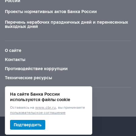
России
Проекты нормативных актов Банка России
Перечень нерабочих праздничных дней и перенесенных
выходных дней
О сайте
Контакты
Противодействие коррупции
Технические ресурсы
На сайте Банка России
Версия для слабовидящих
используются файлы cookie
Оставаясь на
www.cbr.ru
, вы принимаете
пользовательское соглашение
© Банк России, 2000–2026.
Подтвердить
Дизайн сайта —