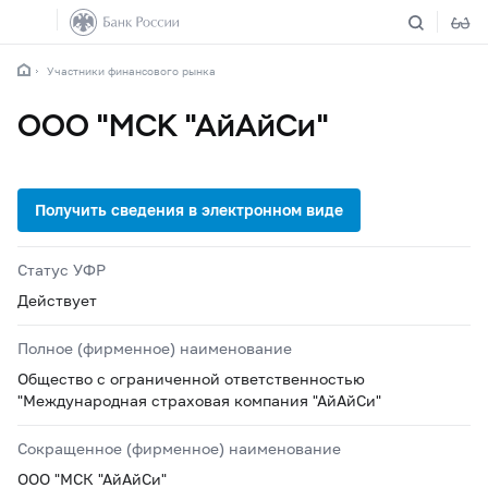
Участники финансового рынка
ООО "МСК "АйАйСи"
Статус УФР
Действует
Полное (фирменное) наименование
Общество с ограниченной ответственностью
"Международная страховая компания "АйАйСи"
Сокращенное (фирменное) наименование
ООО "МСК "АйАйСи"