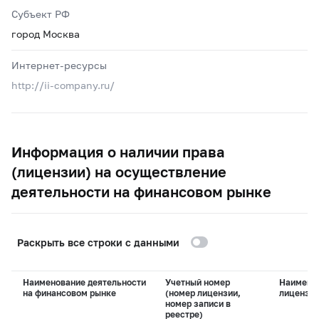
Субъект РФ
город Москва
Интернет-ресурсы
http://ii-company.ru/
Информация о наличии права
(лицензии) на осуществление
деятельности на финансовом рынке
Раскрыть все строки с данными
Наименование деятельности
Учетный номер
Наимено
на финансовом рынке
(номер лицензии,
лицензи
номер записи в
реестре)