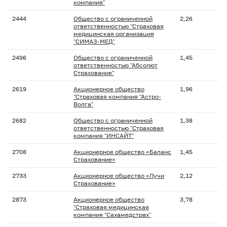
компания"
2444
Общество с ограниченной
2,26
ответственностью "Страховая
медицинская организация
"СИМАЗ-МЕД"
2496
Общество с ограниченной
1,45
ответственностью "Абсолют
Страхование"
2619
Акционерное общество
1,96
"Страховая компания "Астро-
Волга"
2682
Общество с ограниченной
1,38
ответственностью "Страховая
компания "ИНСАЙТ"
2708
Акционерное общество «Баланс
1,45
Страхование»
2733
Акционерное общество «Лучи
2,12
Страхование»
2873
Акционерное общество
3,78
"Страховая медицинская
компания "Сахамедстрах"