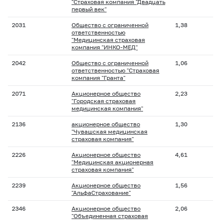
"Страховая компания "Двадцать
первый век"
2031
Общество с ограниченной
1,38
ответственностью
"Медицинская страховая
компания "ИНКО-МЕД"
2042
Общество с ограниченной
1,06
ответственностью "Страховая
компания "Гранта"
2071
Акционерное общество
2,23
"Городская страховая
медицинская компания"
2136
акционерное общество
1,30
"Чувашская медицинская
страховая компания"
2226
Акционерное общество
4,61
"Медицинская акционерная
страховая компания"
2239
Акционерное общество
1,56
"АльфаСтрахование"
2346
Акционерное общество
2,06
"Объединенная страховая