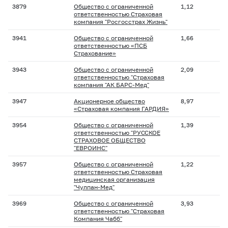
3879
Общество с ограниченной
1,12
ответственностью Страховая
компания "Росгосстрах Жизнь"
3941
Общество с ограниченной
1,66
ответственностью «ПСБ
Страхование»
3943
Общество с ограниченной
2,09
ответственностью "Страховая
компания "АК БАРС-Мед"
3947
Акционерное общество
8,97
«Страховая компания ГАРДИЯ»
3954
Общество с ограниченной
1,39
ответственностью "РУССКОЕ
СТРАХОВОЕ ОБЩЕСТВО
"ЕВРОИНС"
3957
Общество с ограниченной
1,22
ответственностью Страховая
медицинская организация
"Чулпан-Мед"
3969
Общество с ограниченной
3,93
ответственностью "Страховая
Компания Чабб"