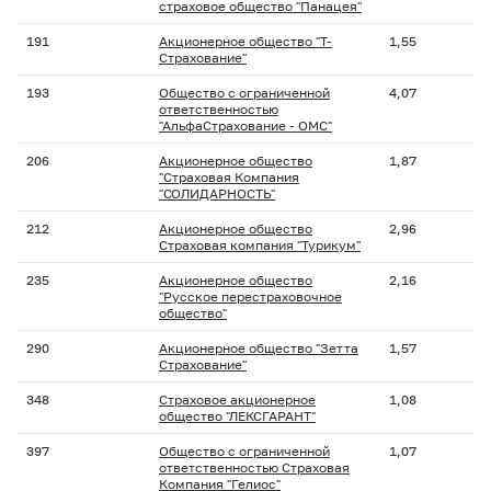
страховое общество "Панацея"
191
Акционерное общество "Т-
1,55
Страхование"
193
Общество с ограниченной
4,07
ответственностью
"АльфаСтрахование - ОМС"
206
Акционерное общество
1,87
"Страховая Компания
"СОЛИДАРНОСТЬ"
212
Акционерное общество
2,96
Страховая компания "Турикум"
235
Акционерное общество
2,16
"Русское перестраховочное
общество"
290
Акционерное общество "Зетта
1,57
Страхование"
348
Страховое акционерное
1,08
общество "ЛЕКСГАРАНТ"
397
Общество с ограниченной
1,07
ответственностью Страховая
Компания "Гелиос"