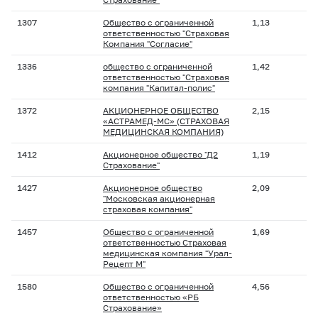
1307
Общество с ограниченной
1,13
ответственностью "Страховая
Компания "Согласие"
1336
общество с ограниченной
1,42
ответственностью "Страховая
компания "Капитал-полис"
1372
АКЦИОНЕРНОЕ ОБЩЕСТВО
2,15
«АСТРАМЕД-МС» (СТРАХОВАЯ
МЕДИЦИНСКАЯ КОМПАНИЯ)
1412
Акционерное общество "Д2
1,19
Страхование"
1427
Акционерное общество
2,09
"Московская акционерная
страховая компания"
1457
Общество с ограниченной
1,69
ответственностью Страховая
медицинская компания "Урал-
Рецепт М"
1580
Общество с ограниченной
4,56
ответственностью «РБ
Страхование»