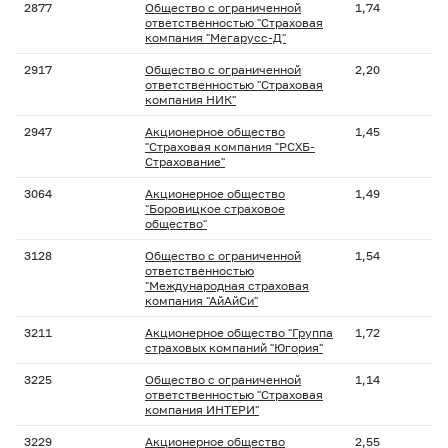
2877
Общество с ограниченной
1,74
ответственностью "Страховая
компания "Мегарусс-Д"
2917
Общество с ограниченной
2,20
ответственностью "Страховая
компания НИК"
2947
Акционерное общество
1,45
"Страховая компания "РСХБ-
Страхование"
3064
Акционерное общество
1,49
"Боровицкое страховое
общество"
3128
Общество с ограниченной
1,54
ответственностью
"Международная страховая
компания "АйАйСи"
3211
Акционерное общество "Группа
1,72
страховых компаний "Югория"
3225
Общество с ограниченной
1,14
ответственностью "Страховая
компания ИНТЕРИ"
3229
Акционерное общество
2,55