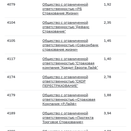
4079
Общество с ограниченной
1,92
ответственностью «РБ
Страхование Жизни»
4104
Общество с ограниченной
2,35
ответственностью "Дефанс
Страхование"
4105
Общество с ограниченной
1,45
ответственностью «Совкомбанк
страхование жизни»
4117
Общество с ограниченной
1,40
ответственностью "Страховая
компания "Кредит Европа Лайф"
4174
Общество с ограниченной
2,78
ответственностью "СКОР
ПЕРЕСТРАХОВАНИЕ"
4179
Общество с ограниченной
1,88
ответственностью «Страховая
Компания «Р.Лайф»
4189
Общество с ограниченной
3,94
ответственностью «Протекта
Торговое Страхование»