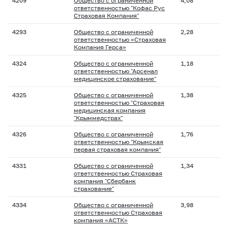
4209
Общество с ограниченной
4,08
ответственностью "Кофас Рус
Страховая Компания"
4293
Общество с ограниченной
2,28
ответственностью «Страховая
Компания Герса»
4324
Общество с ограниченной
1,18
ответственностью "Арсенал
медицинское страхование"
4325
Общество с ограниченной
1,38
ответственностью "Страховая
медицинская компания
"Крыммедстрах"
4326
Общество с ограниченной
1,76
ответственностью "Крымская
первая страховая компания"
4331
Общество с ограниченной
1,34
ответственностью Страховая
компания "Сбербанк
страхование"
4334
Общество с ограниченной
3,98
ответственностью Страховая
компания «АСТК»