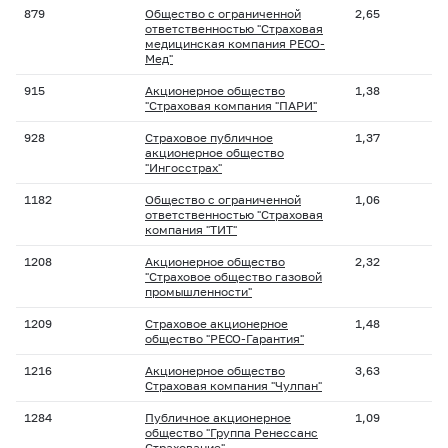
879
Общество с ограниченной
2,65
ответственностью "Страховая
медицинская компания РЕСО-
Мед"
915
Акционерное общество
1,38
"Страховая компания "ПАРИ"
928
Страховое публичное
1,37
акционерное общество
"Ингосстрах"
1182
Общество с ограниченной
1,06
ответственностью "Страховая
компания "ТИТ"
1208
Акционерное общество
2,32
"Страховое общество газовой
промышленности"
1209
Страховое акционерное
1,48
общество "РЕСО-Гарантия"
1216
Акционерное общество
3,63
Страховая компания "Чулпан"
1284
Публичное акционерное
1,09
общество "Группа Ренессанс
Страхование"