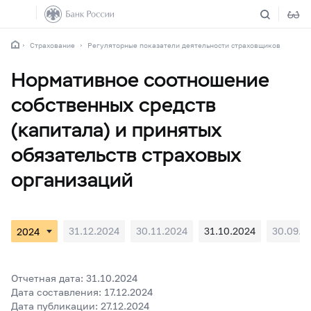
Страхование
Регуляторные показатели деятельности страховщиков
Нормативное соотношение
собственных средств
(капитала) и принятых
обязательств страховых
организаций
31.12.2024
30.11.2024
31.10.2024
30.09.2
Отчетная дата: 31.10.2024
Дата составления: 17.12.2024
Дата публикации: 27.12.2024