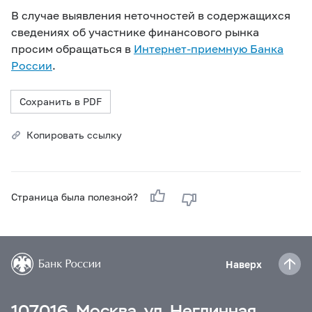
В случае выявления неточностей в содержащихся
сведениях об участнике финансового рынка
просим обращаться в
Интернет-приемную Банка
России
.
Сохранить в PDF
Копировать ссылку
Страница была полезной?
Наверх
107016, Москва, ул. Неглинная,