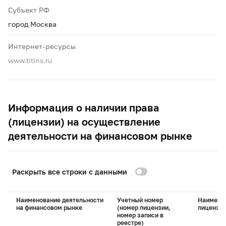
Субъект РФ
город Москва
Интернет-ресурсы
www.titins.ru
Информация о наличии права
(лицензии) на осуществление
деятельности на финансовом рынке
Раскрыть все строки с данными
Наименование деятельности
Учетный номер
Наимено
на финансовом рынке
(номер лицензии,
лицензи
номер записи в
реестре)