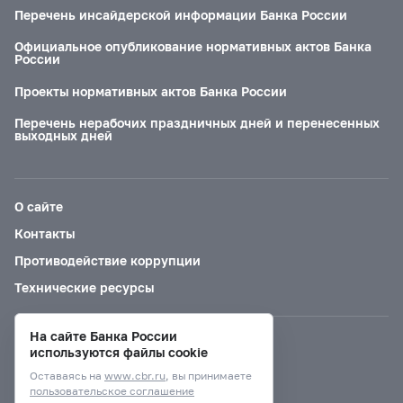
Перечень инсайдерской информации Банка России
Официальное опубликование нормативных актов Банка
России
Проекты нормативных актов Банка России
Перечень нерабочих праздничных дней и перенесенных
выходных дней
О сайте
Контакты
Противодействие коррупции
Технические ресурсы
На сайте Банка России
Версия для слабовидящих
используются файлы cookie
Оставаясь на
www.cbr.ru
, вы принимаете
пользовательское соглашение