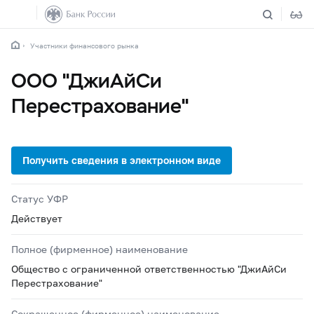
Участники финансового рынка
ООО "ДжиАйСи
Перестрахование"
Статус УФР
Действует
Полное (фирменное) наименование
Общество с ограниченной ответственностью "ДжиАйСи
Перестрахование"
Сокращенное (фирменное) наименование