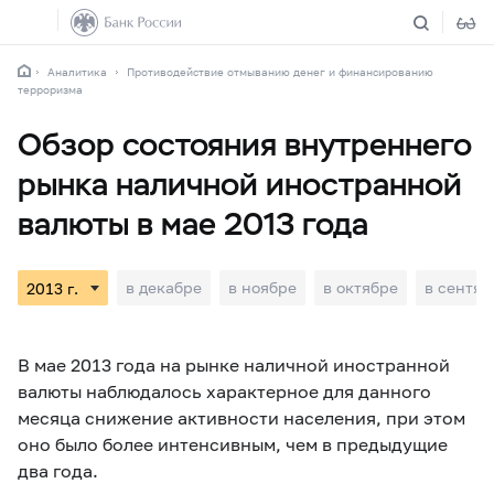
Аналитика
Противодействие отмыванию денег и финансированию
терроризма
Обзор состояния внутреннего
рынка наличной иностранной
валюты в мае 2013 года
в декабре
в ноябре
в октябре
в сентяб
В мае 2013 года на рынке наличной иностранной
валюты наблюдалось характерное для данного
месяца снижение активности населения, при этом
оно было более интенсивным, чем в предыдущие
два года.