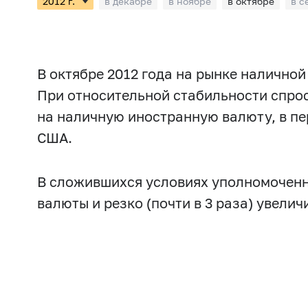
в декабре
в ноябре
в октябре
в с
В октябре 2012 года на рынке налично
При относительной стабильности спрос
на наличную иностранную валюту, в пе
США.
В сложившихся условиях уполномоченны
валюты и резко (почти в 3 раза) увелич