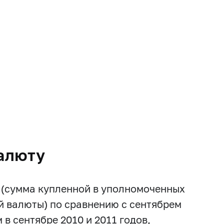
алюту
 (сумма купленной в уполномоченных
й валюты) по сравнению с сентябрем
в сентябре 2010 и 2011 годов,