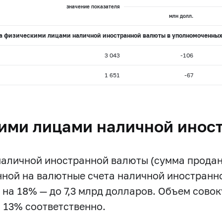
значение показателя
млн долл.
а физическими лицами наличной иностранной валюты в уполномоченных
3 043
-106
1 651
-67
ими лицами наличной инос
аличной иностранной валюты (сумма продан
ной на валютные счета наличной иностранно
 на 18% — до 7,3 млрд долларов. Объем сово
 и 13% соответственно.