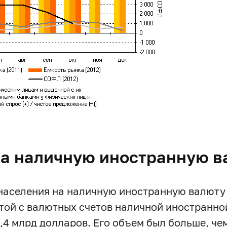
на наличную иностранную в
 населения на наличную иностранную валюту
ятой с валютных счетов наличной иностранно
,4 млрд долларов. Его объем был больше, чем 