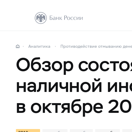
Аналитика
Противодействие отмыванию ден
Обзор состо
наличной ин
в октябре 20