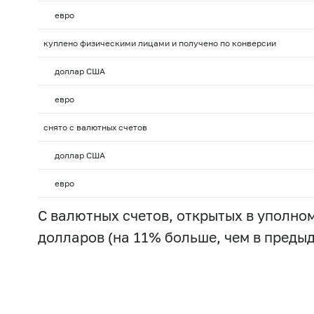
евро
куплено физическими лицами и получено по конверсии
доллар США
евро
снято с валютных счетов
доллар США
евро
С валютных счетов, открытых в уполно
долларов (на 11% больше, чем в преды