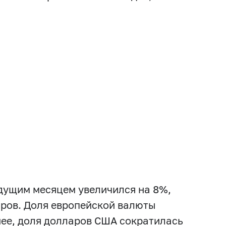
ыдущим месяцем увеличился на 8%,
аров. Доля европейской валюты
нее, доля долларов США сократилась