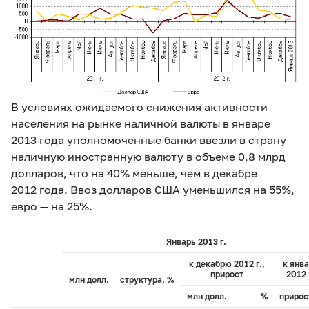
В условиях ожидаемого снижения активности
населения на рынке наличной валюты в январе
2013 года уполномоченные банки ввезли в страну
наличную иностранную валюту в объеме 0,8 млрд
долларов, что на 40% меньше, чем в декабре
2012 года. Ввоз долларов США уменьшился на 55%,
евро — на 25%.
Январь 2013 г.
к декабрю 2012 г.,
к янв
прирост
2012 
млн долл.
структура, %
млн долл.
%
прирос