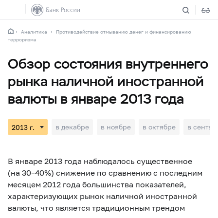
Аналитика
Противодействие отмыванию денег и финансированию
терроризма
Обзор состояния внутреннего
рынка наличной иностранной
валюты в январе 2013 года
в декабре
в ноябре
в октябре
в сентяб
В январе 2013 года наблюдалось существенное
(на
30–40%)
снижение по сравнению с последним
месяцем 2012 года большинства показателей,
характеризующих рынок наличной иностранной
валюты, что является традиционным трендом