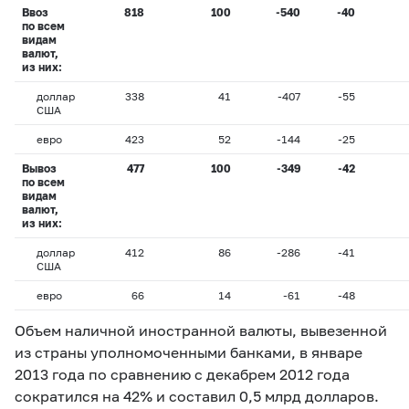
Ввоз
818
100
-540
-40
по всем
видам
валют,
из них:
доллар
338
41
-407
-55
США
евро
423
52
-144
-25
Вывоз
477
100
-349
-42
по всем
видам
валют,
из них:
доллар
412
86
-286
-41
США
евро
66
14
-61
-48
Объем наличной иностранной валюты, вывезенной
из страны уполномоченными банками, в январе
2013 года по сравнению с декабрем 2012 года
сократился на 42% и составил 0,5 млрд долларов.