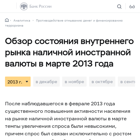
Аналитика
Противодействие отмыванию денег и финансированию
терроризма
Обзор состояния внутреннего
рынка наличной иностранной
валюты в марте 2013 года
в декабре
в ноябре
в октябре
в сентяб
После наблюдавшегося в феврале 2013 года
существенного повышения активности населения
на рынке наличной иностранной валюты в марте
темпы увеличения спроса были невысокими,
причем спрос был связан исключительно с ростом