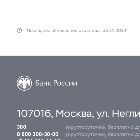
Последнее обновление страницы: 30.11.2023
107016, Москва, ул. Неглин
300
(круглосуточно, бесплатно д
8 800 300-30-00
(круглосуточно, бесплатно д