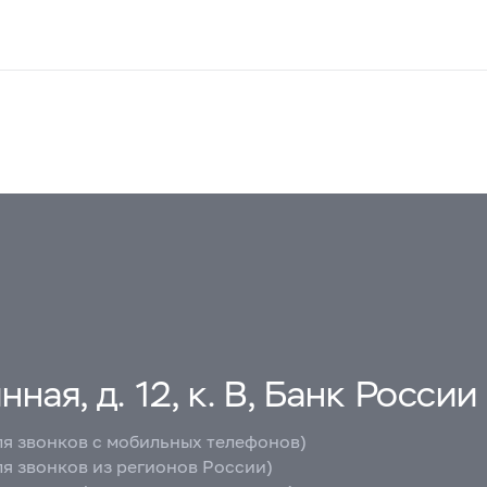
ная, д. 12, к. В, Банк России
ля звонков с мобильных телефонов)
ля звонков из регионов России)