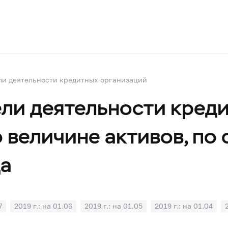
ли деятельности кредитных организаций
ли деятельности креди
 величине активов, по
да
7
2019 г.: на 01.06
2019 г.: на 01.05
2019 г.: на 01.04
1
2018 г.: на 01.10
2018 г.: на 01.09
2018 г.: на 01.08