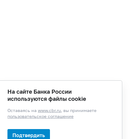
На сайте Банка России
используются файлы cookie
Оставаясь на
www.cbr.ru
, вы принимаете
пользовательское соглашение
Подтвердить