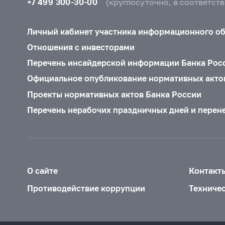
+7 499 300-30-00
(круглосуточно, в соответст
Личный кабинет участника информационного о
Отношения с инвесторами
Перечень инсайдерской информации Банка Рос
Официальное опубликование нормативных акто
Проекты нормативных актов Банка России
Перечень нерабочих праздничных дней и перен
О сайте
Контакт
Противодействие коррупции
Техниче