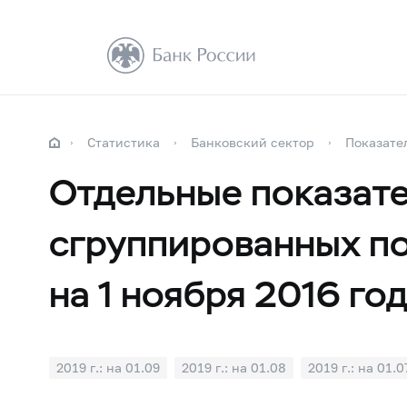
Статистика
Банковский сектор
Показате
Отдельные показате
сгруппированных по
на 1 ноября 2016 го
2019 г.: на 01.09
2019 г.: на 01.08
2019 г.: на 01.0
2019 г.: на 01.01
2018 г.: на 01.12
2018 г.: на 01.1