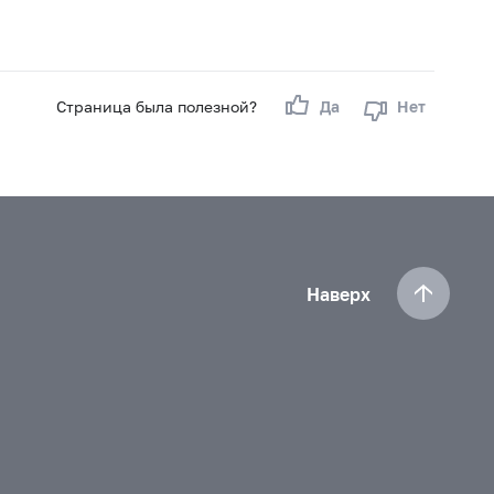
Страница была полезной?
Да
Нет
Наверх