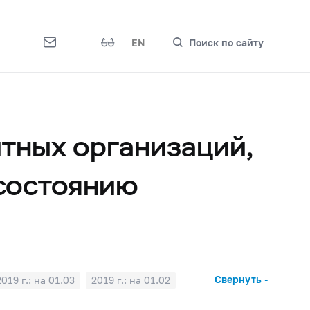
EN
Поиск по сайту
тных организаций,
 состоянию
Свернуть -
2019 г.: на 01.03
2019 г.: на 01.02
2018 г.: на 01.07
2018 г.: на 01.06