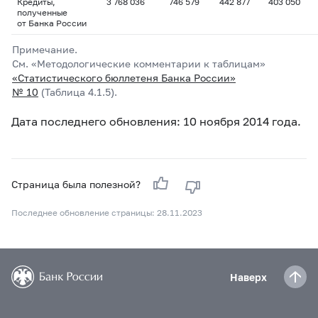
Кредиты,
3 768 036
746 579
442 877
403 050
полученные
от Банка России
Примечание.
См. «Методологические комментарии к таблицам»
«Статистического бюллетеня Банка России»
№ 10
(Таблица 4.1.5).
Дата последнего обновления: 10 ноября 2014 года.
Страница была полезной?
Последнее обновление страницы: 28.11.2023
Наверх