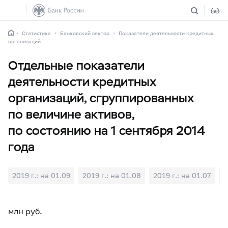
Статистика
Банковский сектор
Показатели деятельности кредитных
организаций
Отдельные показатели
деятельности кредитных
организаций, сгруппированных
по величине активов,
по состоянию на 1 сентября 2014
года
2019 г.: на 01.09
2019 г.: на 01.08
2019 г.: на 01.07
2
млн руб.