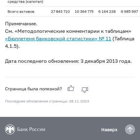
средства (капитал)
Всего активов
27 843 710
10 364 775
6 164 238
6 985 997
Примечание.
См. «Методологические комментарии к таблицам»
«Бюллетеня банковской статистики» №
11
(Таблица
4.1.5).
Дата последнего обновления: 3 декабря 2013 года.
Страница была полезной?
Последнее обновление страницы: 28.11.2023
Наверх