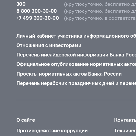
300
(круглосуточно, бесплатно д
8 800 300-30-00
(круглосуточно, бесплатно д
+7 499 300-30-00
(круглосуточно, в соответст
Личный кабинет участника информационного о
Отношения с инвесторами
Перечень инсайдерской информации Банка Рос
Официальное опубликование нормативных акто
Проекты нормативных актов Банка России
Перечень нерабочих праздничных дней и перен
О сайте
Контакт
Противодействие коррупции
Техниче