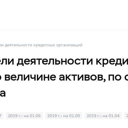
ли деятельности кредитных организаций
ли деятельности креди
 величине активов, по
да
7
2019 г.: на 01.06
2019 г.: на 01.05
2019 г.: на 01.04
1
2018 г.: на 01.10
2018 г.: на 01.09
2018 г.: на 01.08