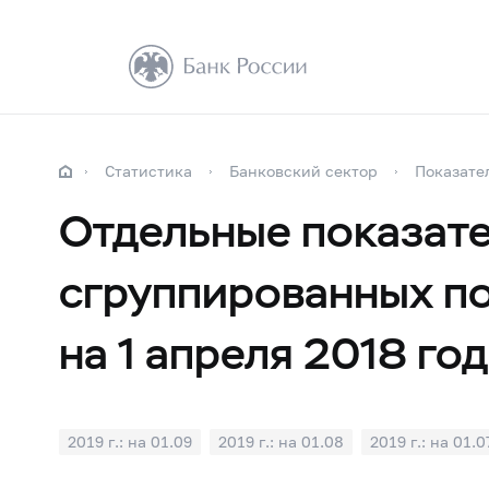
Статистика
Банковский сектор
Показате
Отдельные показате
сгруппированных по
на 1 апреля 2018 го
2019 г.: на 01.09
2019 г.: на 01.08
2019 г.: на 01.0
2019 г.: на 01.01
2018 г.: на 01.12
2018 г.: на 01.1