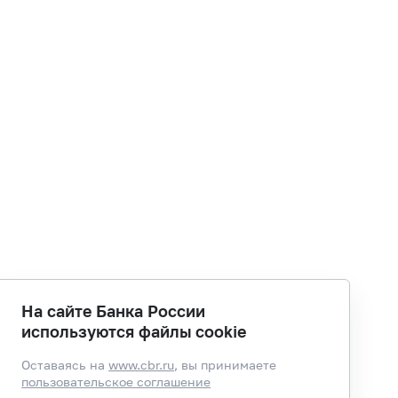
На сайте Банка России
используются файлы cookie
Оставаясь на
www.cbr.ru
, вы принимаете
пользовательское соглашение