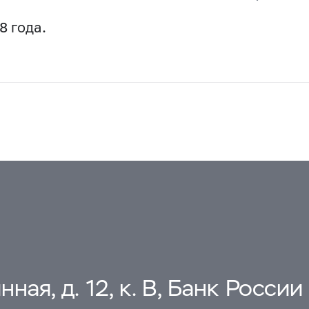
8 года.
ная, д. 12, к. В, Банк России