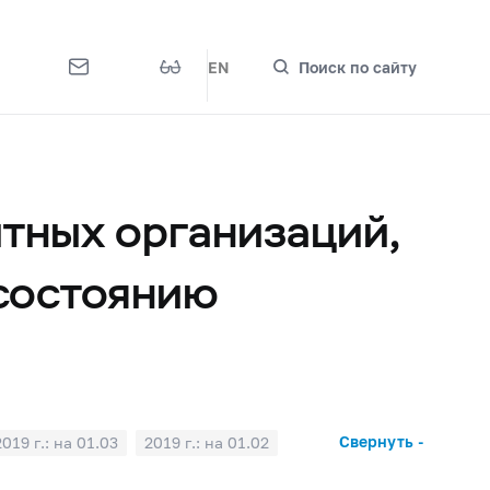
EN
Поиск по сайту
тных организаций,
 состоянию
Свернуть -
2019 г.: на 01.03
2019 г.: на 01.02
2018 г.: на 01.07
2018 г.: на 01.06