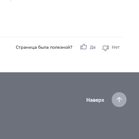
Страница была полезной?
Да
Нет
Наверх