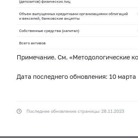
(депозитов) физических лиц
Объем выпущенных кредитными организациями облигаций
и векселей, банковские акцепты
Собственные средства (капитал)
Всего активов
Примечание. См. «Методологические к
Дата последнего обновления: 10 марта 
Последнее обновление страницы: 28.11.2023