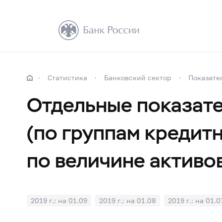
Статистика
Банковский сектор
Показате
Отдельные показате
(по группам кредит
по величине активов
2019 г.: на 01.09
2019 г.: на 01.08
2019 г.: на 01.0
2019 г.: на 01.01
2018 г.: на 01.12
2018 г.: на 01.1