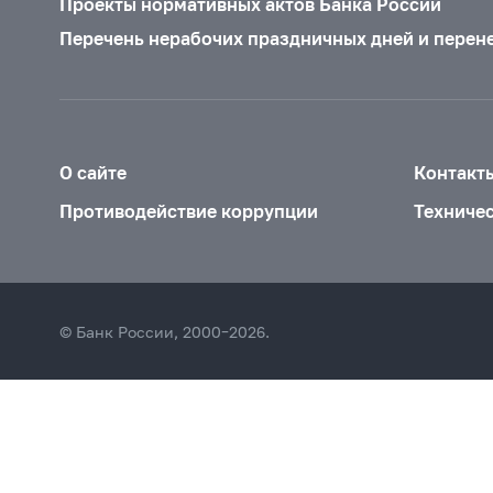
Проекты нормативных актов Банка России
Перечень нерабочих праздничных дней и перен
О сайте
Контакт
Противодействие коррупции
Техниче
© Банк России, 2000–2026.