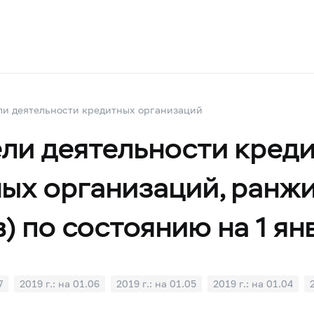
ли деятельности кредитных организаций
ли деятельности кред
ных организаций, ранж
) по состоянию на 1 ян
7
2019 г.: на 01.06
2019 г.: на 01.05
2019 г.: на 01.04
1
2018 г.: на 01.10
2018 г.: на 01.09
2018 г.: на 01.08