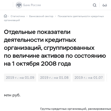
Статистика
Банковский сектор
Показатели деятельности кредитных
организаций
Отдельные показатели
деятельности кредитных
организаций, сгруппированных
по величине активов по состоянию
на 1 октября 2008 года
2019 г.: на 01.09
2019 г.: на 01.08
2019 г.: на 01.07
2
млн руб.
Группы кредитных организаций, ранжированных 