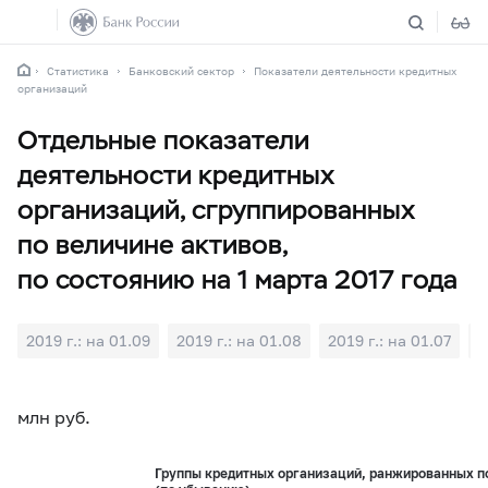
Статистика
Банковский сектор
Показатели деятельности кредитных
организаций
Отдельные показатели
деятельности кредитных
организаций, сгруппированных
по величине активов,
по состоянию на 1 марта 2017 года
2019 г.: на 01.09
2019 г.: на 01.08
2019 г.: на 01.07
2
млн руб.
Группы кредитных организаций, ранжированных п