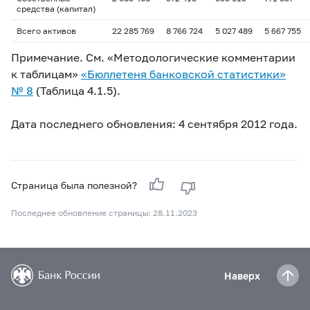
средства (капитал)
Всего активов
22 285 769
8 766 724
5 027 489
5 667 755
Примечание. См. «Методологические комментарии
к таблицам»
«Бюллетеня банковской статистики»
№ 8
(Таблица 4.1.5).
Дата последнего обновления: 4 сентября 2012 года.
Страница была полезной?
Последнее обновление страницы: 28.11.2023
Наверх