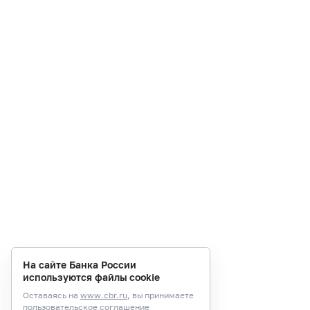
На сайте Банка России
используются файлы cookie
Оставаясь на
www.cbr.ru
, вы принимаете
пользовательское соглашение