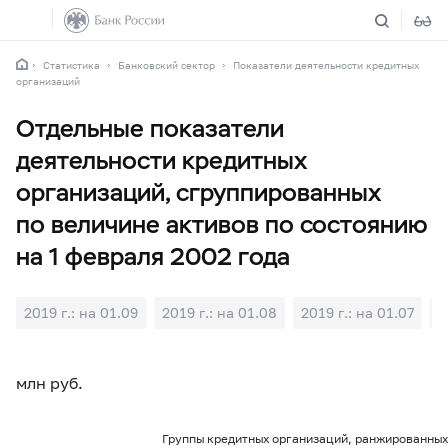
Статистика
Банковский сектор
Показатели деятельности кредитных
организаций
Отдельные показатели
деятельности кредитных
организаций, сгруппированных
по величине активов по состоянию
на 1 февраля 2002 года
2019 г.: на 01.09
2019 г.: на 01.08
2019 г.: на 01.07
2
млн руб.
Группы кредитных организаций, ранжированных