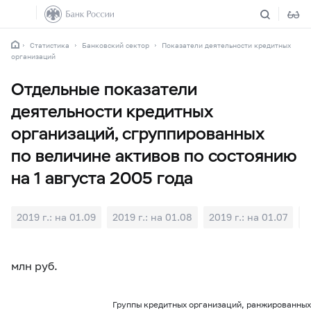
Статистика
Банковский сектор
Показатели деятельности кредитных
организаций
Отдельные показатели
деятельности кредитных
организаций, сгруппированных
по величине активов по состоянию
на 1 августа 2005 года
2019 г.: на 01.09
2019 г.: на 01.08
2019 г.: на 01.07
2
млн руб.
Группы кредитных организаций, ранжированных