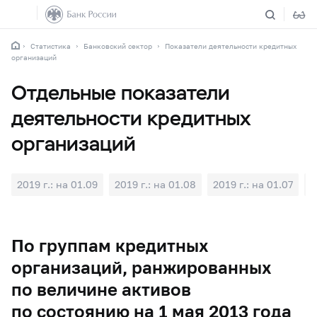
Статистика
Банковский сектор
Показатели деятельности кредитных
организаций
Отдельные показатели
деятельности кредитных
организаций
2019 г.: на 01.09
2019 г.: на 01.08
2019 г.: на 01.07
2
По группам кредитных
организаций, ранжированных
по величине активов
по состоянию на 1 мая 2013 года