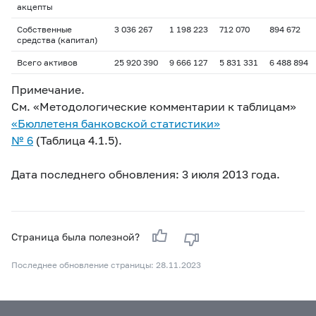
акцепты
Собственные
3 036 267
1 198 223
712 070
894 672
средства (капитал)
Всего активов
25 920 390
9 666 127
5 831 331
6 488 894
Примечание.
См. «Методологические комментарии к таблицам»
«Бюллетеня банковской статистики»
№ 6
(Таблица 4.1.5).
Дата последнего обновления: 3 июля 2013 года.
Страница была полезной?
Последнее обновление страницы: 28.11.2023