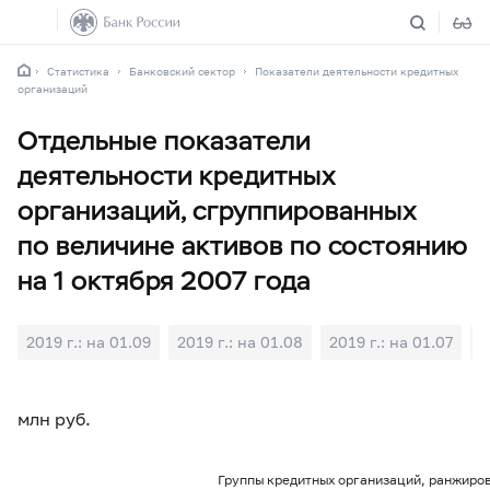
Статистика
Банковский сектор
Показатели деятельности кредитных
организаций
Отдельные показатели
деятельности кредитных
организаций, сгруппированных
по величине активов по состоянию
на 1 октября 2007 года
2019 г.: на 01.09
2019 г.: на 01.08
2019 г.: на 01.07
2
млн руб.
Группы кредитных организаций, ранжиров