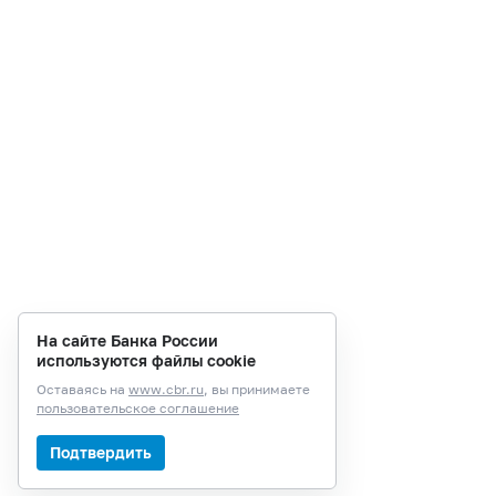
На сайте Банка России
используются файлы cookie
Оставаясь на
www.cbr.ru
, вы принимаете
пользовательское соглашение
Подтвердить