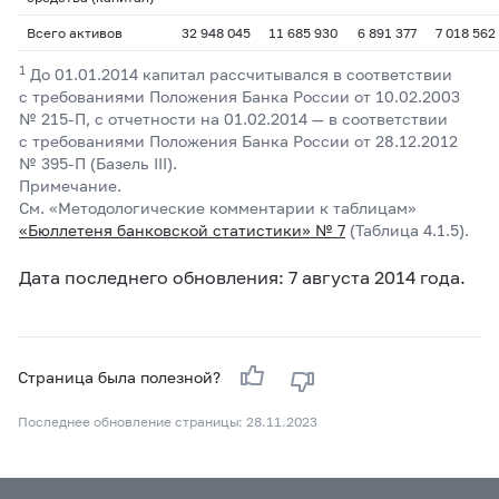
Всего активов
32 948 045
11 685 930
6 891 377
7 018 562
1
До 01.01.2014 капитал рассчитывался в соответствии
с требованиями Положения Банка России от 10.02.2003
№
215-П,
с отчетности на 01.02.2014 — в соответствии
с требованиями Положения Банка России от 28.12.2012
№
395-П
(Базель III).
Примечание.
См. «Методологические комментарии к таблицам»
«Бюллетеня банковской статистики» № 7
(Таблица 4.1.5).
Дата последнего обновления: 7 августа 2014 года.
Страница была полезной?
Последнее обновление страницы: 28.11.2023