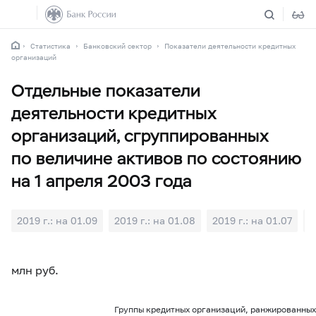
Статистика
Банковский сектор
Показатели деятельности кредитных
организаций
Отдельные показатели
деятельности кредитных
организаций, сгруппированных
по величине активов по состоянию
на 1 апреля 2003 года
2019 г.: на 01.09
2019 г.: на 01.08
2019 г.: на 01.07
2
млн руб.
Группы кредитных организаций, ранжированных