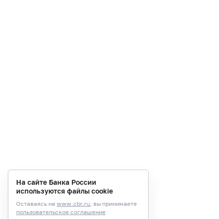
На сайте Банка России
используются файлы cookie
Оставаясь на
www.cbr.ru
, вы принимаете
пользовательское соглашение