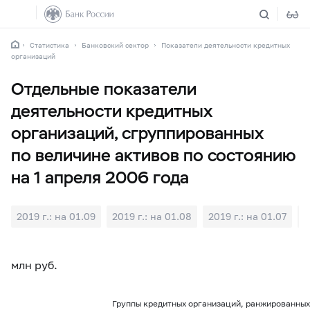
Статистика
Банковский сектор
Показатели деятельности кредитных
организаций
Отдельные показатели
деятельности кредитных
организаций, сгруппированных
по величине активов по состоянию
на 1 апреля 2006 года
2019 г.: на 01.09
2019 г.: на 01.08
2019 г.: на 01.07
2
млн руб.
Группы кредитных организаций, ранжированных 