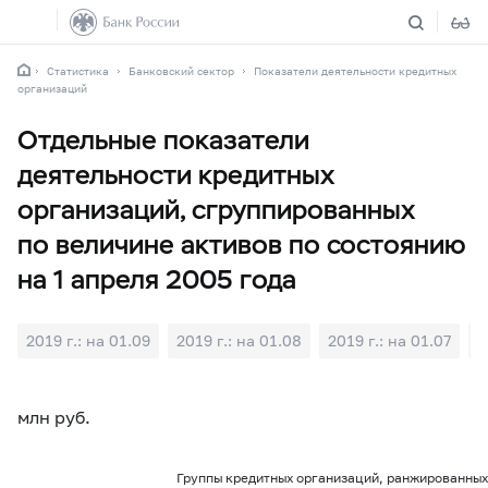
Статистика
Банковский сектор
Показатели деятельности кредитных
организаций
Отдельные показатели
деятельности кредитных
организаций, сгруппированных
по величине активов по состоянию
на 1 апреля 2005 года
2019 г.: на 01.09
2019 г.: на 01.08
2019 г.: на 01.07
2
млн руб.
Группы кредитных организаций, ранжированных