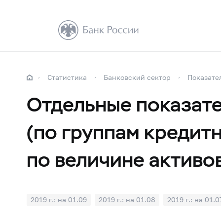
Статистика
Банковский сектор
Показате
Отдельные показате
(по группам кредит
по величине активов
2019 г.: на 01.09
2019 г.: на 01.08
2019 г.: на 01.0
2019 г.: на 01.01
2018 г.: на 01.12
2018 г.: на 01.1