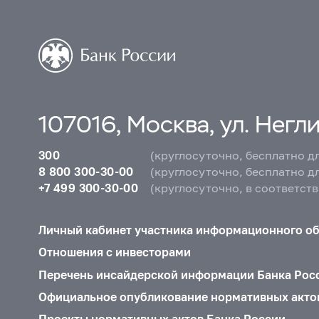
107016, Москва, ул. Неглин
300
(круглосуточно, бесплатно д
8 800 300-30-00
(круглосуточно, бесплатно д
+7 499 300-30-00
(круглосуточно, в соответст
Личный кабинет участника информационного о
Отношения с инвесторами
Перечень инсайдерской информации Банка Рос
Официальное опубликование нормативных акто
Проекты нормативных актов Банка России