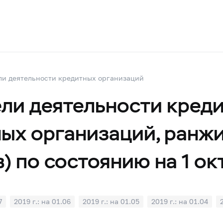
ли деятельности кредитных организаций
ли деятельности кред
ных организаций, ранж
) по состоянию на 1 ок
7
2019 г.: на 01.06
2019 г.: на 01.05
2019 г.: на 01.04
1
2018 г.: на 01.10
2018 г.: на 01.09
2018 г.: на 01.08