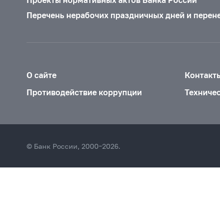
Перечень нерабочих праздничных дней и перен
О сайте
Контакт
Противодействие коррупции
Техниче
© Банк России, 2000–2026.