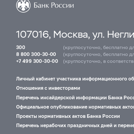
107016, Москва, ул. Неглин
300
(круглосуточно, бесплатно д
8 800 300-30-00
(круглосуточно, бесплатно д
+7 499 300-30-00
(круглосуточно, в соответст
Личный кабинет участника информационного о
Отношения с инвесторами
Перечень инсайдерской информации Банка Рос
Официальное опубликование нормативных акто
Проекты нормативных актов Банка России
Перечень нерабочих праздничных дней и перен