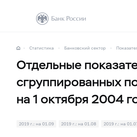
Статистика
Банковский сектор
Показате
Отдельные показате
сгруппированных по
на 1 октября 2004 г
2019 г.: на 01.09
2019 г.: на 01.08
2019 г.: на 01.0
2019 г.: на 01.01
2018 г.: на 01.12
2018 г.: на 01.1