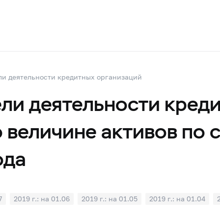
ли деятельности кредитных организаций
ли деятельности креди
 величине активов по 
ода
7
2019 г.: на 01.06
2019 г.: на 01.05
2019 г.: на 01.04
1
2018 г.: на 01.10
2018 г.: на 01.09
2018 г.: на 01.08