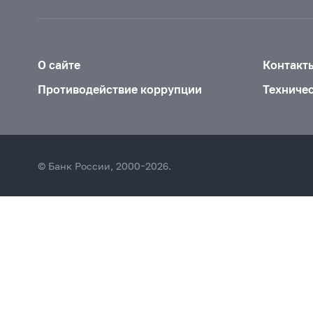
О сайте
Контакт
Противодействие коррупции
Техниче
© Банк России, 2000–2026.