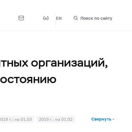
EN
Поиск по сайту
тных организаций,
состоянию
Свернуть -
2019 г.: на 01.03
2019 г.: на 01.02
2018 г.: на 01.07
2018 г.: на 01.06