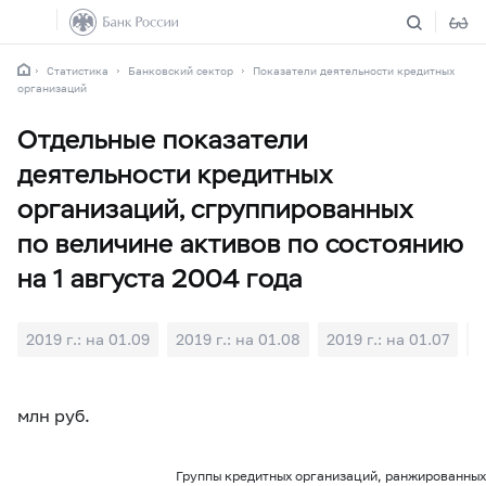
Статистика
Банковский сектор
Показатели деятельности кредитных
организаций
Отдельные показатели
деятельности кредитных
организаций, сгруппированных
по величине активов по состоянию
на 1 августа 2004 года
2019 г.: на 01.09
2019 г.: на 01.08
2019 г.: на 01.07
2
млн руб.
Группы кредитных организаций, ранжированных