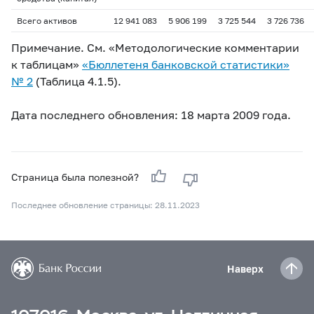
Всего активов
12 941 083
5 906 199
3 725 544
3 726 736
Примечание. См. «Методологические комментарии
к таблицам»
«Бюллетеня банковской статистики»
№ 2
(Таблица 4.1.5).
Дата последнего обновления: 18 марта 2009 года.
Страница была полезной?
Последнее обновление страницы: 28.11.2023
Наверх