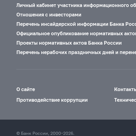
Личный кабинет участника информационного о
Отношения с инвесторами
Перечень инсайдерской информации Банка Рос
Официальное опубликование нормативных акто
Проекты нормативных актов Банка России
Перечень нерабочих праздничных дней и перен
О сайте
Контакт
Противодействие коррупции
Техниче
© Банк России, 2000–2026.