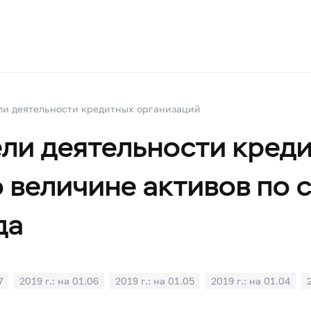
ли деятельности кредитных организаций
ли деятельности креди
 величине активов по 
да
7
2019 г.: на 01.06
2019 г.: на 01.05
2019 г.: на 01.04
1
2018 г.: на 01.10
2018 г.: на 01.09
2018 г.: на 01.08