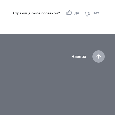
Страница была полезной?
Да
Нет
Наверх