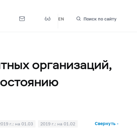
EN
Поиск по сайту
тных организаций,
состоянию
Свернуть -
2019 г.: на 01.03
2019 г.: на 01.02
2018 г.: на 01.07
2018 г.: на 01.06