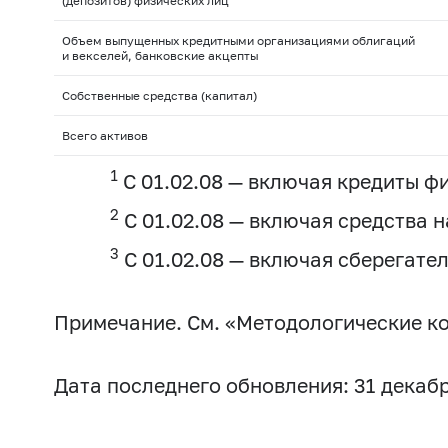
(депозитов) физических лиц
Объем выпущенных кредитными организациями облигаций
и векселей, банковские акцепты
Собственные средства (капитал)
Всего активов
1
С 01.02.08 — включая кредиты 
2
С 01.02.08 — включая средства 
3
С 01.02.08 — включая сберегате
Примечание. См. «Методологические к
Дата последнего обновления: 31 декабр