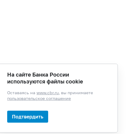
На сайте Банка России
используются файлы cookie
Оставаясь на
www.cbr.ru
, вы принимаете
пользовательское соглашение
Подтвердить