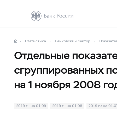
Статистика
Банковский сектор
Показате
Отдельные показате
сгруппированных по
на 1 ноября 2008 го
2019 г.: на 01.09
2019 г.: на 01.08
2019 г.: на 01.0
2019 г.: на 01.01
2018 г.: на 01.12
2018 г.: на 01.1