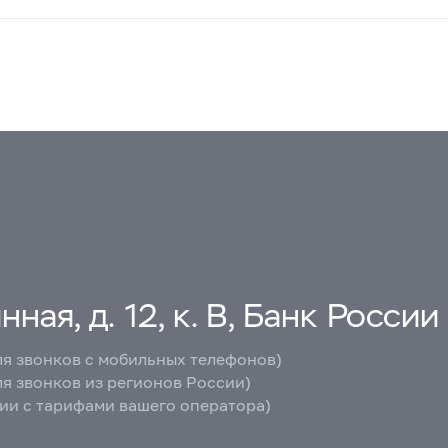
ная, д. 12, к. В, Банк России
ля звонков с мобильных телефонов)
ля звонков из регионов России)
вии с тарифами вашего оператора)