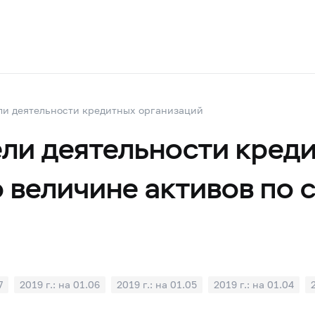
ли деятельности кредитных организаций
ли деятельности креди
 величине активов по с
7
2019 г.: на 01.06
2019 г.: на 01.05
2019 г.: на 01.04
1
2018 г.: на 01.10
2018 г.: на 01.09
2018 г.: на 01.08