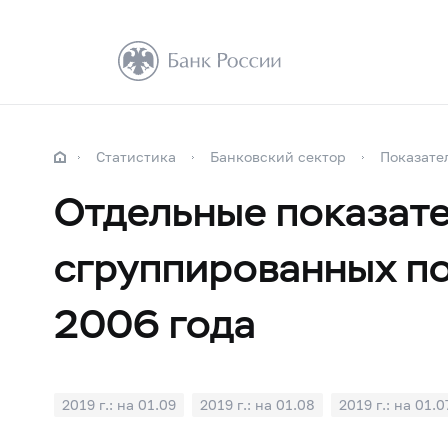
Статистика
Банковский сектор
Показате
Отдельные показате
сгруппированных по
2006 года
2019 г.: на 01.09
2019 г.: на 01.08
2019 г.: на 01.0
2019 г.: на 01.01
2018 г.: на 01.12
2018 г.: на 01.1