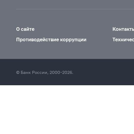
О сайте
Контакт
Противодействие коррупции
Техниче
© Банк России, 2000–2026.