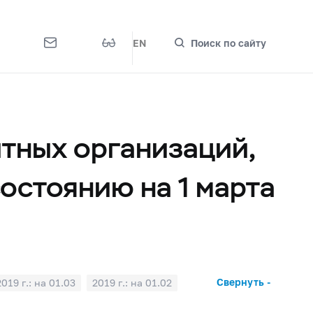
EN
Поиск по сайту
тных организаций,
остоянию на 1 марта
Свернуть -
2019 г.: на 01.03
2019 г.: на 01.02
2018 г.: на 01.07
2018 г.: на 01.06