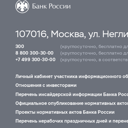
107016, Москва, ул. Неглин
300
(круглосуточно, бесплатно д
8 800 300-30-00
(круглосуточно, бесплатно д
+7 499 300-30-00
(круглосуточно, в соответст
Личный кабинет участника информационного о
Отношения с инвесторами
Перечень инсайдерской информации Банка Рос
Официальное опубликование нормативных акто
Проекты нормативных актов Банка России
Перечень нерабочих праздничных дней и перен