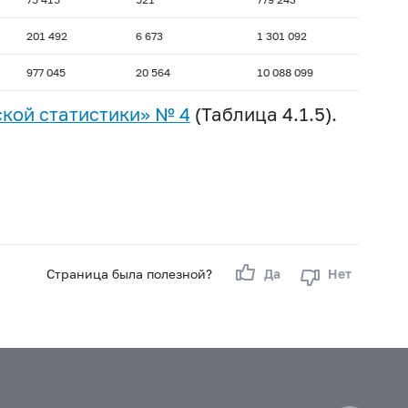
201 492
6 673
1 301 092
977 045
20 564
10 088 099
кой статистики» № 4
(Таблица 4.1.5).
Страница была полезной?
Да
Нет