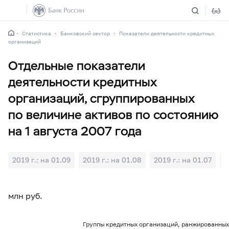
Статистика
Банковский сектор
Показатели деятельности кредитных
организаций
Отдельные показатели
деятельности кредитных
организаций, сгруппированных
по величине активов по состоянию
на 1 августа 2007 года
2019 г.: на 01.09
2019 г.: на 01.08
2019 г.: на 01.07
2
млн руб.
Группы кредитных организаций, ранжированных 