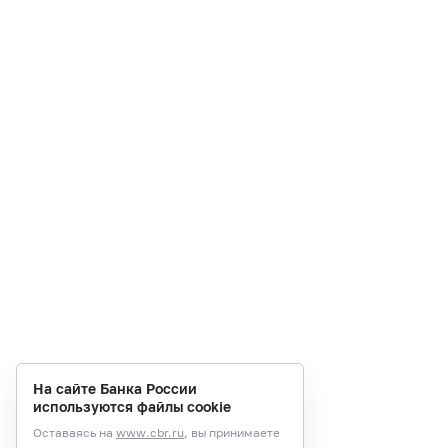
На сайте Банка России
используются файлы cookie
Оставаясь на
www.cbr.ru
, вы принимаете