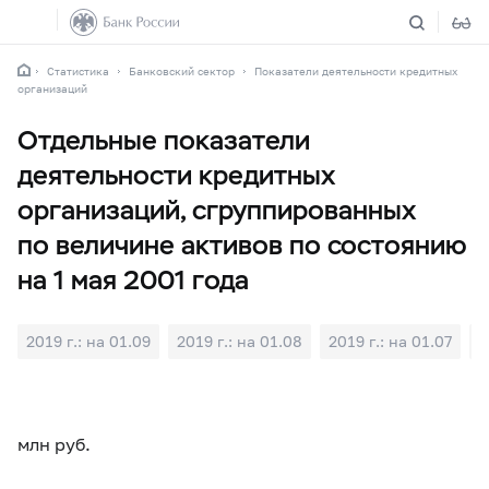
Статистика
Банковский сектор
Показатели деятельности кредитных
организаций
Отдельные показатели
деятельности кредитных
организаций, сгруппированных
по величине активов по состоянию
на 1 мая 2001 года
2019 г.: на 01.09
2019 г.: на 01.08
2019 г.: на 01.07
2
млн руб.