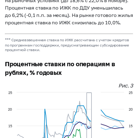
на рыночных условиях (до 18,6% с 22,0% в ноябре).
Процентная ставка по ИЖК по ДДУ уменьшилась
до 6,2% (-0,1 п.п. за месяц). На рынке готового жилья
процентная ставка по ИЖК снизилась до 10,0%.
***
Средневзвешенная ставка по ИЖК рассчитана с учетом кредитов
по программам господдержки, предусматривающим субсидирование
процентной ставки.
Процентные ставки по операциям в
рублях, % годовых
Рис. 3
25
25
20
20
15
15