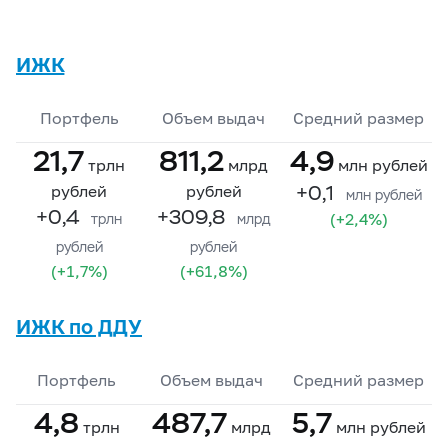
ИЖК
Портфель
Объем выдач
Средний размер
21,7
811,2
4,9
трлн
млрд
млн рублей
+0,1
рублей
рублей
млн рублей
+0,4
+309,8
(+2,4%)
трлн
млрд
рублей
рублей
(+1,7%)
(+61,8%)
ИЖК по ДДУ
Портфель
Объем выдач
Средний размер
4,8
487,7
5,7
трлн
млрд
млн рублей