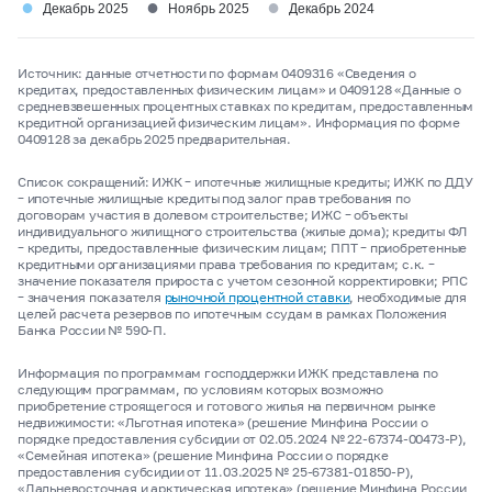
●
●
●
Декабрь 2025
Ноябрь 2025
Декабрь 2024
Источник: данные отчетности по формам 0409316 «Сведения о
кредитах, предоставленных физическим лицам» и 0409128 «Данные о
средневзвешенных процентных ставках по кредитам, предоставленным
кредитной организацией физическим лицам». Информация по форме
0409128 за декабрь 2025 предварительная.
Список сокращений: ИЖК
–
ипотечные жилищные кредиты; ИЖК по ДДУ
–
ипотечные жилищные кредиты под залог прав требования по
договорам участия в долевом строительстве; ИЖС
–
объекты
индивидуального жилищного строительства (жилые дома); кредиты ФЛ
–
кредиты, предоставленные физическим лицам; ППТ
–
приобретенные
кредитными организациями права требования по кредитам; с.к.
–
значение показателя прироста с учетом сезонной корректировки; РПС
–
значения показателя
рыночной процентной ставки
, необходимые для
целей расчета резервов по ипотечным ссудам в рамках Положения
Банка России № 590-П.
Информация по программам господдержки ИЖК представлена по
следующим программам, по условиям которых возможно
приобретение строящегося и готового жилья на первичном рынке
недвижимости: «Льготная ипотека» (решение Минфина России о
порядке предоставления субсидии от 02.05.2024 № 22-67374-00473-Р),
«Семейная ипотека» (решение Минфина России о порядке
предоставления субсидии от 11.03.2025 № 25-67381-01850-Р),
«Дальневосточная и арктическая ипотека» (решение Минфина России