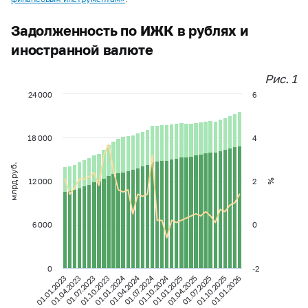
Задолженность по ИЖК в рублях и
иностранной валюте
Рис. 1
24 000
6
18 000
4
млрд руб.
12 000
2
%
6 000
0
0
-2
01.01.2024
01.10.2024
01.04.2024
01.07.2024
01.04.2023
01.04.2025
01.01.2026
01.07.2023
01.07.2025
01.01.2023
01.01.2025
01.10.2023
01.10.2025