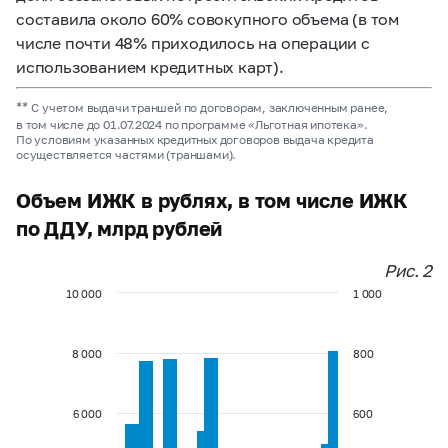
составила около 60% совокупного объема (в том
числе почти 48% приходилось на операции с
использованием кредитных карт).
**
С учетом выдачи траншей по договорам, заключенным ранее,
в том числе до 01.07.2024 по программе «Льготная ипотека».
По условиям указанных кредитных договоров выдача кредита
осуществляется частями (траншами).
Объем ИЖК в рублях, в том числе ИЖК
по ДДУ, млрд рублей
Рис. 2
10 000
1 000
8 000
800
6 000
600