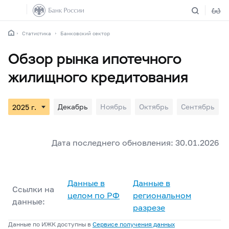
Статистика
Банковский сектор
Обзор рынка ипотечного
жилищного кредитования
Декабрь
Ноябрь
Октябрь
Сентябрь
Дата последнего обновления: 30.01.2026
Данные в
Данные в
Ссылки на
целом по РФ
региональном
данные:
разрезе
Данные по ИЖК доступны в
Сервисе получения данных