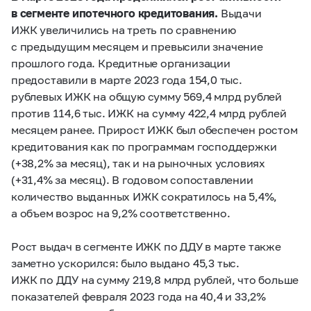
в сегменте ипотечного кредитования.
Выдачи
ИЖК увеличились на треть по сравнению
с предыдущим месяцем и превысили значение
прошлого года. Кредитные организации
предоставили в марте 2023 года 154,0 тыс.
рублевых ИЖК на общую сумму 569,4 млрд рублей
против 114,6 тыс. ИЖК на сумму 422,4 млрд рублей
месяцем ранее. Прирост ИЖК был обеспечен ростом
кредитования как по программам господдержки
(+38,2% за месяц), так и на рыночных условиях
(+31,4% за месяц). В годовом сопоставлении
количество выданных ИЖК сократилось на 5,4%,
а объем возрос на 9,2% соответственно.
Рост выдач в сегменте ИЖК по ДДУ в марте также
заметно ускорился: было выдано 45,3 тыс.
ИЖК по ДДУ на сумму 219,8 млрд рублей, что больше
показателей февраля 2023 года на 40,4 и 33,2%