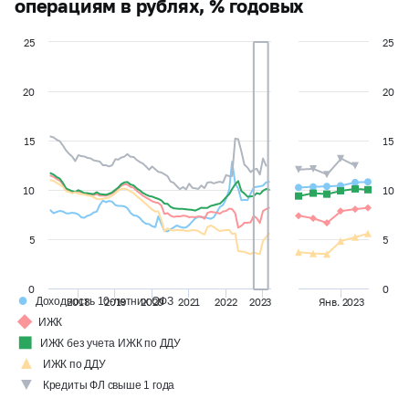
операциям в рублях, % годовых
25
25
20
20
15
15
10
10
5
5
0
0
●
Доходность 10-летних ОФЗ
2018
2019
2020
2021
2022
2023
Янв. 2023
◆
ИЖК
◼
ИЖК без учета ИЖК по ДДУ
▲
ИЖК по ДДУ
▼
Кредиты ФЛ свыше 1 года