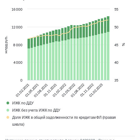
16 000
55
12 000
50
млрд руб.
8 000
45
%
4 000
40
0
35
01.05.2021
01.02.2022
01.11.2022
01.08.2021
01.05.2022
01.02.2023
01.02.2021
01.11.2021
01.08.2022
●
ИЖК по ДДУ
●
ИЖК без учета ИЖК по ДДУ
●
Доля ИЖК в общей задолженности по кредитам ФЛ (правая
шкала)