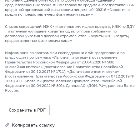
Источник: данные отчетности по формам 0409128 «Данные о
средневзвешенных процентных ставках по кредитам, предоставленным
кредитной организацией физическим лицам» и 0409316 «Сведения о
кредитах, предоставленных физическим лицам».
Список сокращений: ИЖК – ипотечные жилищные кредиты, ИЖК по ДДУ
– ипотечные жилищные кредиты под залог прав требования по
договорам участия в долевом строительстве, кредиты ФЛ – кредиты,
предоставленные физическим лицам.
Информация по программам господдержки ИЖК представлена по
следующим программам: «Льготная ипотека» (постановление
Правительства Российской Федерации от 23.04.2020 № 566),
«Семейная ипотека» (постановление Правительства Российской
Федерации от 30.12.2017 № 1711), «Дальневосточная ипотека»
(постановление Правительства Российской Федерации от 07.12.2019 №
1609) и «IT-ипотека» (постановление Правительства Российской
Федерации от 30.04.2022 № 805). Данные АО «ДОМ.РФ», расчеты Банка
России.
Сохранить в PDF
Копировать ссылку