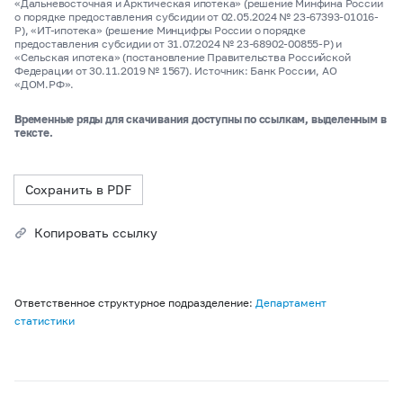
«Дальневосточная и Арктическая ипотека» (решение Минфина России
о порядке предоставления субсидии от 02.05.2024 № 23-67393-01016-
Р), «ИТ-ипотека» (решение Минцифры России о порядке
предоставления субсидии от 31.07.2024 № 23-68902-00855-Р) и
«Сельская ипотека» (постановление Правительства Российской
Федерации от 30.11.2019 № 1567). Источник: Банк России, АО
«ДОМ.РФ».
Временные ряды для скачивания доступны по ссылкам, выделенным в
тексте.
Сохранить в PDF
Копировать ссылку
Ответственное структурное подразделение:
Департамент
статистики