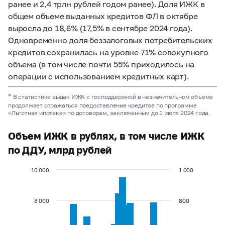
ранее и 2,4 трлн рублей годом ранее). Доля ИЖК в
общем объеме выданных кредитов ФЛ в октябре
выросла до 18,6% (17,5% в сентябре 2024 года).
Одновременно доля беззалоговых потребительских
кредитов сохранилась на уровне 71% совокупного
объема (в том числе почти 55% приходилось на
операции с использованием кредитных карт).
*
В статистике выдач ИЖК с господдержкой в незначительном объеме
продолжает отражаться предоставление кредитов по программе
«Льготная ипотека» по договорам, заключенным до 1 июля 2024 года.
Объем ИЖК в рублях, в том числе ИЖК
по ДДУ, млрд рублей
10 000
1 000
8 000
800