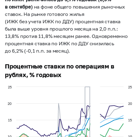
в сентябре)
на фоне общего повышения рыночных
ставок. На рынке готового жилья
(ИЖК без учета ИЖК по ДДУ) процентная ставка
была выше уровня прошлого месяца на 2,0 п.п.:
13,8% против 11,8% месяцем ранее. Одновременно
процентная ставка по ИЖК по ДДУ снизилась
до 6,2% (-0,1 п.п. за месяц).
Процентные ставки по операциям в
рублях, % годовых
25
25
20
20
15
15
10
10