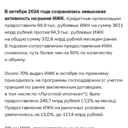
В октябре 2024 года сохранилась невысокая
активность на рынке ИЖК.
Кредитные организации
предоставили 94,9 тыс. рублевых ИЖК на сумму 367,1
млрд рублей против 94,3 тыс. рублевых ИЖК
на общую сумму 372,8 млрд рублей месяцем ранее.
В годовом сопоставлении предоставление ИЖК
снизилось чуть более чем на 50% по количеству
и объему.
Около 70% выдач ИЖК в октябре по-прежнему
приходилось на программы господдержки (с учетом
траншей по ранее заключенным договорам,
в том числе по «Льготной ипотеке»*): было
предоставлено 249,7 млрд рублей (-7,2% за месяц).
Предоставление ИЖК на рыночных условиях
увеличилось на 13,0%, до 117,4 млрд рублей.
Объем ИЖК, предоставленных на рынке