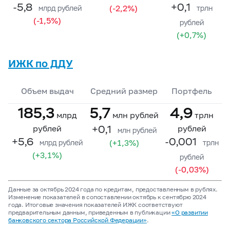
-5,8
+0,1
(-2,2%)
млрд рублей
трлн
(-1,5%)
рублей
(+0,7%)
ИЖК по ДДУ
Объем выдач
Средний размер
Портфель
185,3
5,7
4,9
млрд
млн рублей
трлн
+0,1
рублей
рублей
млн рублей
+5,6
-0,001
(+1,3%)
млрд рублей
трлн
(+3,1%)
рублей
(-0,03%)
Данные за октябрь 2024 года по кредитам, предоставленным в рублях.
Изменение показателей в сопоставлении октябрь к сентябрю 2024
года. Итоговые значения показателей ИЖК соответствуют
предварительным данным, приведенным в публикации
«О развитии
банковского сектора Российской Федерации»
.