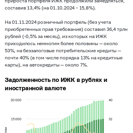
прироста портфеля ИЖК продолжили замедляться,
составив 13,4% (на 01.10.2024
–
15,8%).
На 01.11.2024 розничный портфель (без учета
приобретенных прав требования) составил 36,4 трлн
рублей (-0,5% за месяц), из которых на ИЖК
приходилось немногим более половины — около
53%, на беззалоговые потребительские кредиты —
почти 40% (в том числе порядка 13% на кредитные
карты), на автокредиты — около 7%.
Задолженность по ИЖК в рублях и
иностранной валюте
20 000
40
15 000
32