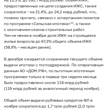
предоставленных на цели создания ИЖС, также
сократился
–
на 21,4%, до 24,2 млрд рублей, что,
помимо прочего, связано с исчерпанием лимитов
по программе «Сельская ипотека»**, а также
с окончанием сезона строительных работ.
Тем не менее в ноябре доля ИЖК на строящееся
жилье возросла до 67,3% общего объема ИЖК
(58,9%
–
месяцем ранее).
В декабре ожидается сохранение текущего объема
выдачи ипотеки с господдержкой. По оперативным
данным АО «ДОМ.РФ», по льготным ипотечным
программам только в первые три недели месяца
было предоставлено около 118 млрд рублей
(119 млрд рублей за аналогичный период ноября).
Общий объем выдачи рублевых кредитов ФЛ в
ноябре сократился до 1,7 трлн рублей (2,0 трлн