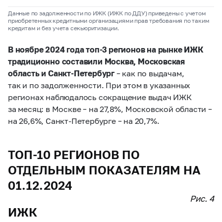
Данные по задолженности по ИЖК (ИЖК по ДДУ) приведены с учетом
приобретенных кредитными организациями прав требования по таким
кредитам и без учета секьюритизации.
В ноябре 2024 года топ-3 регионов на рынке ИЖК
традиционно составили Москва, Московская
область и Санкт-Петербург
–
как по выдачам,
так и по задолженности. При этом в указанных
регионах наблюдалось сокращение выдач ИЖК
за месяц: в Москве
–
на 27,8%, Московской области
–
на 26,6%, Санкт-Петербурге
–
на 20,7%.
ТОП-10 РЕГИОНОВ ПО
ОТДЕЛЬНЫМ ПОКАЗАТЕЛЯМ НА
01.12.2024
Рис. 4
ИЖК