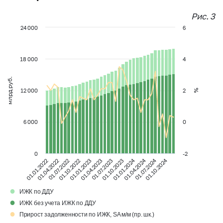
Рис. 3
24 000
6
18 000
4
млрд руб.
12 000
2
%
6 000
0
0
-2
01.01.2024
01.04.2024
01.07.2024
01.10.2024
01.01.2022
01.04.2022
01.07.2022
01.10.2022
01.01.2023
01.04.2023
01.07.2023
01.10.2023
●
ИЖК по ДДУ
●
ИЖК без учета ИЖК по ДДУ
●
Прирост задолженности по ИЖК, SA м/м (пр. шк.)