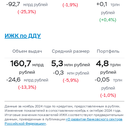
-92,7
+0,1
(-1,9%)
млрд рублей
трлн
(-25,3%)
рублей
(+0,4%)
ИЖК по ДДУ
Объем выдач
Средний размер
Портфель
160,7
5,3
4,8
млрд
млн рублей
трлн
-0,3
рублей
рублей
млн рублей
-24,6
-0,05
(-5,9%)
млрд рублей
трлн
(-13,3%)
рублей
(-1,0%)
Данные за ноябрь 2024 года по кредитам, предоставленным в рублях.
Изменение показателей в сопоставлении ноябрь к октябрю 2024 года.
Итоговые значения показателей ИЖК соответствуют предварительным
данным, приведенным в публикации
«О развитии банковского сектора
Российской Федерации»
.