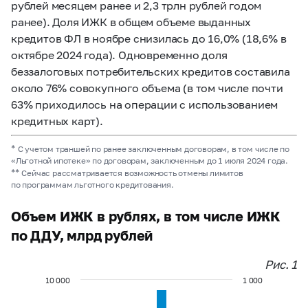
рублей месяцем ранее и 2,3 трлн рублей годом
ранее). Доля ИЖК в общем объеме выданных
кредитов ФЛ в ноябре снизилась до 16,0% (18,6% в
октябре 2024 года). Одновременно доля
беззалоговых потребительских кредитов составила
около 76% совокупного объема (в том числе почти
63% приходилось на операции с использованием
кредитных карт).
*
С учетом траншей по ранее заключенным договорам, в том числе по
«Льготной ипотеке» по договорам, заключенным до 1 июля 2024 года.
**
Сейчас рассматривается возможность отмены лимитов
по программам льготного кредитования.
Объем ИЖК в рублях, в том числе ИЖК
по ДДУ, млрд рублей
Рис. 1
10 000
1 000