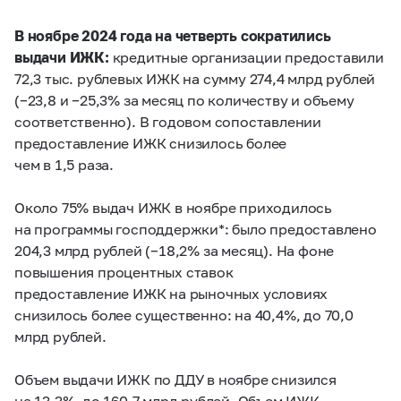
В ноябре 2024 года на четверть сократились
выдачи ИЖК:
кредитные организации предоставили
72,3 тыс. рублевых ИЖК на сумму 274,4 млрд рублей
(
−
23,8 и
−
25,3% за месяц по количеству и объему
соответственно). В годовом сопоставлении
предоставление ИЖК снизилось более
чем в 1,5 раза.
Около 75% выдач ИЖК в ноябре приходилось
на программы господдержки*: было предоставлено
204,3 млрд рублей (
−
18,2% за месяц). На фоне
повышения процентных ставок
предоставление ИЖК на рыночных условиях
снизилось более существенно: на 40,4%, до 70,0
млрд рублей.
Объем выдачи ИЖК по ДДУ в ноябре снизился
на 13,3%, до 160,7 млрд рублей. Объем ИЖК,