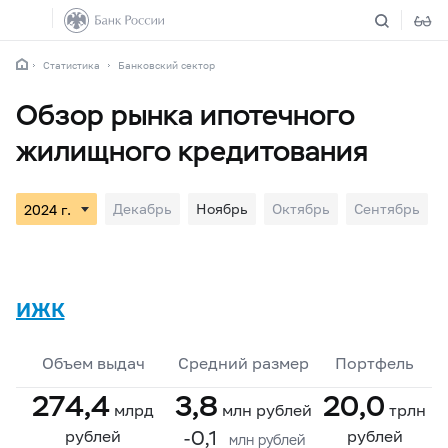
Статистика
Банковский сектор
Обзор рынка ипотечного
жилищного кредитования
Декабрь
Ноябрь
Октябрь
Сентябрь
ИЖК
Объем выдач
Средний размер
Портфель
274,4
3,8
20,0
млрд
млн рублей
трлн
-0,1
рублей
рублей
млн рублей