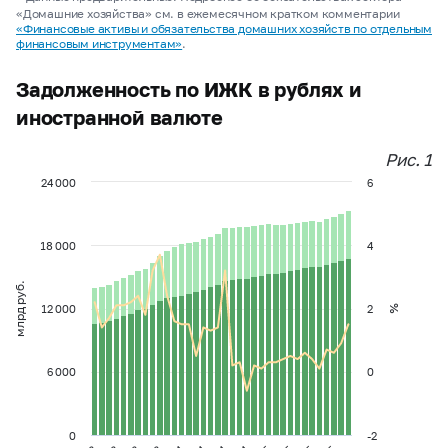
«Домашние хозяйства» см. в ежемесячном кратком комментарии
«Финансовые активы и обязательства домашних хозяйств по отдельным
финансовым инструментам»
.
Задолженность по ИЖК в рублях и
иностранной валюте
Рис. 1
24 000
6
18 000
4
млрд руб.
12 000
2
%
6 000
0
0
-2