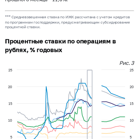
***
Средневзвешенная ставка по ИЖК рассчитана с учетом кредитов
по программам господдержки, предусматривающим субсидирование
процентной ставки.
Процентные ставки по операциям в
рублях, % годовых
Рис. 3
25
25
20
20
15
15
10
10
5
5