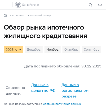
Статистика
Банковский сектор
Обзор рынка ипотечного
жилищного кредитования
Декабрь
Ноябрь
Октябрь
Сентябрь
Дата последнего обновления: 30.12.2025
Данные в
Данные в
Ссылки на
целом по РФ
региональном
данные:
разрезе
Данные по ИЖК доступны в
Сервисе получения данных