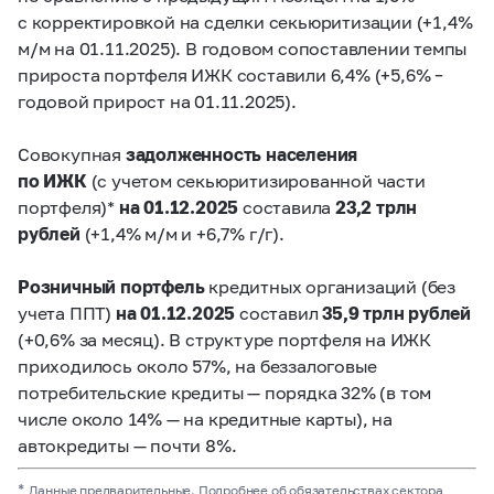
с корректировкой на сделки секьюритизации (+1,4%
м/м на 01.11.2025). В годовом сопоставлении темпы
прироста портфеля ИЖК составили 6,4% (+5,6% –
годовой прирост на 01.11.2025).
Совокупная
задолженность населения
по ИЖК
(с учетом секьюритизированной части
портфеля)*
на 01.12.2025
составила
23,2 трлн
рублей
(+1,4% м/м и +6,7% г/г).
Розничный портфель
кредитных организаций (без
учета ППТ)
на 01.12.2025
составил
35,9 трлн рублей
(+0,6% за месяц). В структуре портфеля на ИЖК
приходилось около 57%, на беззалоговые
потребительские кредиты — порядка 32% (в том
числе около 14% — на кредитные карты), на
автокредиты — почти 8%.
*
Данные предварительные. Подробнее об обязательствах сектора