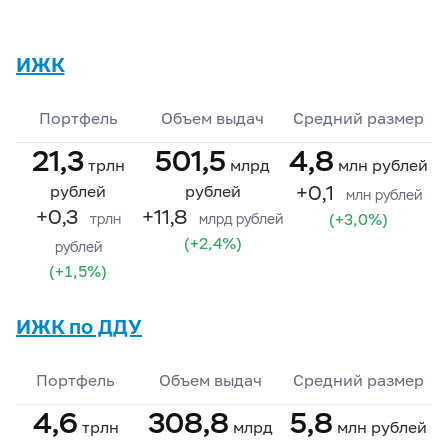
ИЖК
Портфель
Объем выдач
Средний размер
21,3
501,5
4,8
трлн
млрд
млн рублей
+0,1
рублей
рублей
млн рублей
+0,3
+11,8
(+3,0%)
трлн
млрд рублей
(+2,4%)
рублей
(+1,5%)
ИЖК по ДДУ
Портфель
Объем выдач
Средний размер
4,6
308,8
5,8
трлн
млрд
млн рублей