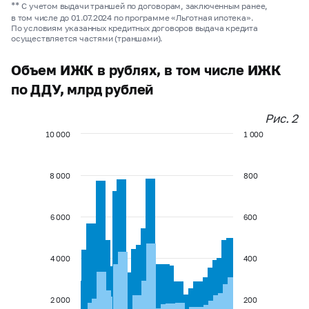
**
С учетом выдачи траншей по договорам, заключенным ранее,
в том числе до 01.07.2024 по программе «Льготная ипотека».
По условиям указанных кредитных договоров выдача кредита
осуществляется частями (траншами).
Объем ИЖК в рублях, в том числе ИЖК
по ДДУ, млрд рублей
Рис. 2
10 000
1 000
8 000
800
6 000
600
4 000
400
2 000
200