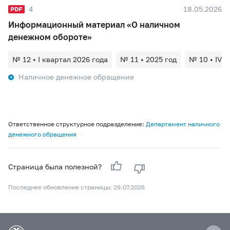
4
18.05.2026
Информационный материал «О наличном
денежном обороте»
№ 12 • I квартал 2026 года
№ 11 • 2025 год
№ 10 • IV к
Наличное денежное обращение
Ответственное структурное подразделение:
Департамент наличного
денежного обращения
Страница была полезной?
Последнее обновление страницы: 29.07.2026