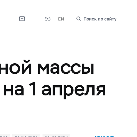
EN
Поиск по сайту
ной массы
на 1 апреля