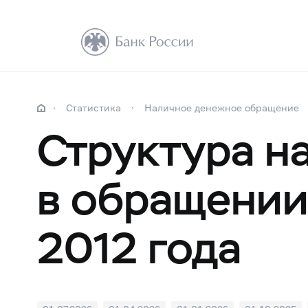
Статистика
Наличное денежное обращение
Структура н
в обращении
2012 года