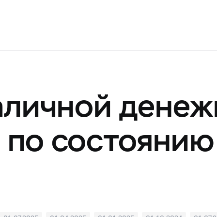
аличной денеж
 по состоянию 