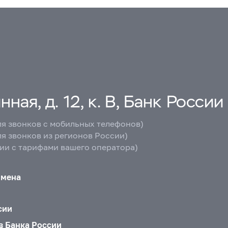
ная, д. 12, к. В, Банк России
ля звонков с мобильных телефонов)
ля звонков из регионов России)
вии с тарифами вашего оператора)
бмена
сии
в Банка России