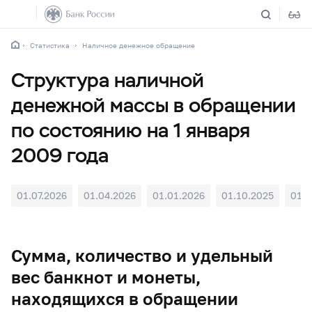
Статистика
Наличное денежное обращение
Структура наличной
денежной массы в обращении
по состоянию на 1 января
2009 года
01.07.2026
01.04.2026
01.01.2026
01.10.2025
01.0
Сумма, количество и удельный
вес банкнот и монеты,
находящихся в обращении