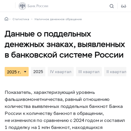
Статистика
Наличное денежное обращение
Данные о поддельных
денежных знаках, выявленных
в банковской системе России
2025
IV квартал
III квартал
II квартал
Показатель, характеризующий уровень
фальшивомонетничества, равный отношению
количества выявленных поддельных банкнот Банка
России к количеству банкнот в обращении,
не изменился по сравнению с 2024 годом и составил
1 подделку на 1 млн банкнот, находящихся