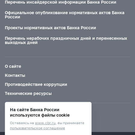
Перечень инсайдерской информации Банка России
Официальное опубликование нормативных актов Банка
России
Проекты нормативных актов Банка России
Перечень нерабочих праздничных дней и перенесенных
выходных дней
О сайте
Контакты
Противодействие коррупции
Технические ресурсы
На сайте Банка России
Версия для слабовидящих
используются файлы cookie
Оставаясь на
www.cbr.ru
, вы принимаете
пользовательское соглашение