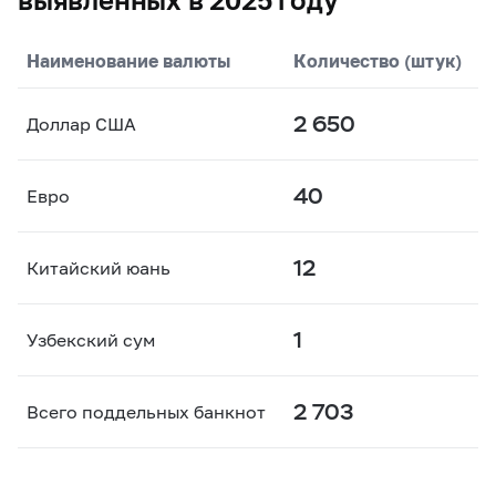
Наименование валюты
Количество (штук)
2 650
Доллар США
40
Евро
12
Китайский юань
1
Узбекский сум
2 703
Всего поддельных банкнот