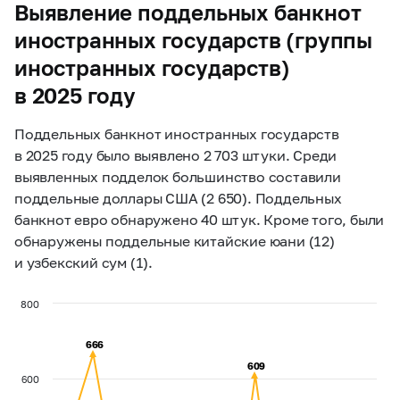
Выявление поддельных банкнот
иностранных государств (группы
иностранных государств)
в 2025 году
Поддельных банкнот иностранных государств
в 2025 году было выявлено 2 703 штуки. Среди
выявленных подделок большинство составили
поддельные доллары США (2 650). Поддельных
банкнот евро обнаружено 40 штук. Кроме того, были
обнаружены поддельные китайские юани (12)
и узбекский сум (1).
800
666
666
609
609
600