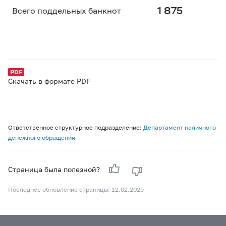
1 875
Всего поддельных банкнот
Скачать в формате PDF
Ответственное структурное подразделение:
Департамент наличного
денежного обращения
Страница была полезной?
Последнее обновление страницы: 12.02.2025