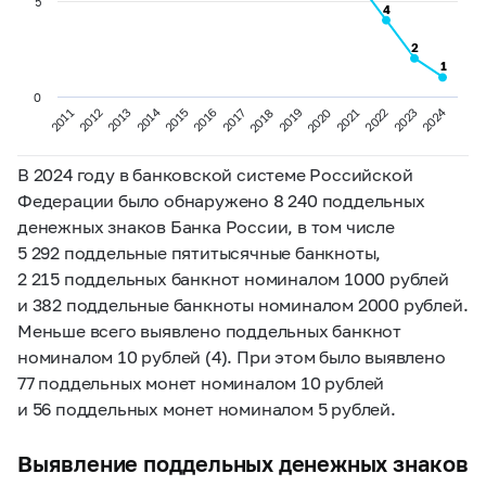
5
4
4
2
2
1
1
0
2024
2014
2013
2020
2012
2019
2011
2018
2017
2016
2023
2015
2022
2021
В 2024 году в банковской системе Российской
Федерации было обнаружено 8 240 поддельных
денежных знаков Банка России, в том числе
5 292 поддельные пятитысячные банкноты,
2 215 поддельных банкнот номиналом 1000 рублей
и 382 поддельные банкноты номиналом 2000 рублей.
Меньше всего выявлено поддельных банкнот
номиналом 10 рублей (4). При этом было выявлено
77 поддельных монет номиналом 10 рублей
и 56 поддельных монет номиналом 5 рублей.
Выявление поддельных денежных знаков