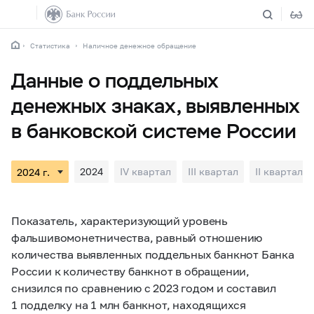
Статистика
Наличное денежное обращение
Данные о поддельных
денежных знаках, выявленных
в банковской системе России
2024
IV квартал
III квартал
II квартал
Показатель, характеризующий уровень
фальшивомонетничества, равный отношению
количества выявленных поддельных банкнот Банка
России к количеству банкнот в обращении,
снизился по сравнению с 2023 годом и составил
1 подделку на 1 млн банкнот, находящихся