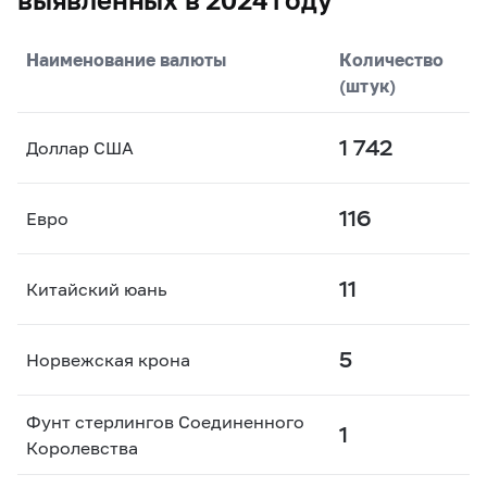
Наименование валюты
Количество
(штук)
1 742
Доллар США
116
Евро
11
Китайский юань
5
Норвежская крона
Фунт стерлингов Соединенного
1
Королевства