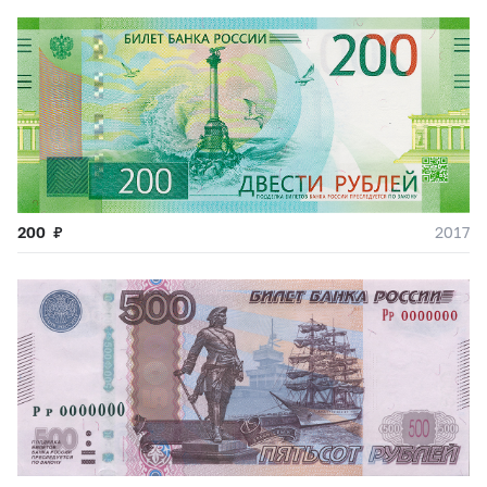
200
₽
2017