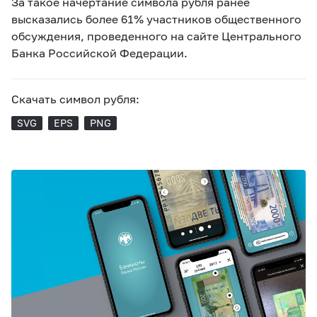
За такое начертание символа рубля ранее
высказались более 61% участников общественного
обсуждения, проведенного на сайте Центрального
Банка Российской Федерации.
Скачать символ рубля:
SVG
EPS
PNG