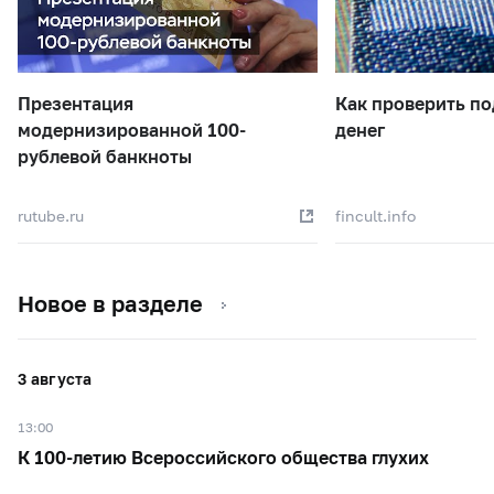
Презентация
Как проверить п
модернизированной 100-
денег
рублевой банкноты
rutube.ru
fincult.info
Новое в разделе
3 августа
13:00
К 100-летию Всероссийского общества глухих