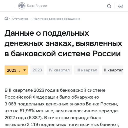
Статистика
Наличное денежное обращение
Данные о поддельных
денежных знаках, выявленных
в банковской системе России
2023
IV квартал
III квартал
II квартал
В II квартале 2023 года в банковской системе
Российской Федерации было обнаружено
3 068 поддельных денежных знаков Банка России,
что на 51,96% меньше, чем в аналогичном периоде
2022 года (6 387). В отчетном периоде было
выявлено 2 119 поддельных пятитысячных банкнот,