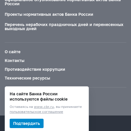
России
Проекты нормативных актов Банка России
Перечень нерабочих праздничных дней и перенесенных
выходных дней
О сайте
Контакты
Противодействие коррупции
Технические ресурсы
На сайте Банка России
Версия для слабовидящих
используются файлы cookie
Оставаясь на
www.cbr.ru
, вы принимаете
пользовательское соглашение
© Банк России, 2000–2026.
Подтвердить
Дизайн сайта —