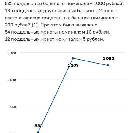
632 поддельные банкноты номиналом 1000 рублей,
185 поддельных двухтысячных банкнот. Меньше
всего выявлено поддельных банкнот номиналом
200 рублей (1). При этом было выявлено
54 поддельные монеты номиналом 10 рублей,
12 поддельных монет номиналом 5 рублей.
1 120
1 082
1 082
1 103
1 103
1 040
960
883
883