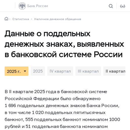
Статистика
Наличное денежное обращение
Данные о поддельных
денежных знаках, выявленных
в банковской системе России
2025
IV квартал
III квартал
II квартал
В II квартале 2025 года в банковской системе
Российской Федерации было обнаружено
1 696 поддельных денежных знаков Банка России,
в том числе 1 020 поддельных пятитысячных
банкнот, 555 поддельных банкнот номиналом 1000
рублей и 51 поддельная банкнота номиналом