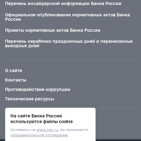
Перечень инсайдерской информации Банка России
Официальное опубликование нормативных актов Банка
России
Проекты нормативных актов Банка России
Перечень нерабочих праздничных дней и перенесенных
выходных дней
О сайте
Контакты
Противодействие коррупции
Технические ресурсы
На сайте Банка России
Версия для слабовидящих
используются файлы cookie
Оставаясь на
www.cbr.ru
, вы принимаете
пользовательское соглашение