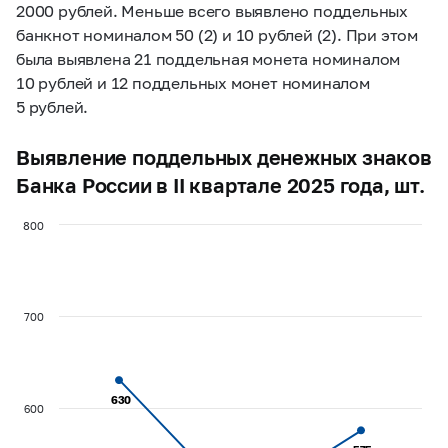
2000 рублей. Меньше всего выявлено поддельных
банкнот номиналом 50 (2) и 10 рублей (2). При этом
была выявлена 21 поддельная монета номиналом
10 рублей и 12 поддельных монет номиналом
5 рублей.
Выявление поддельных денежных знаков
Банка России в II квартале 2025 года, шт.
800
700
630
630
600