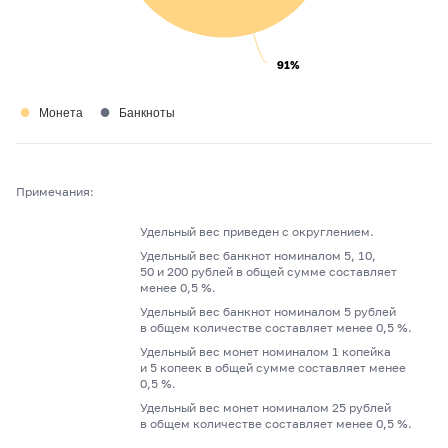
91%
91%
●
●
Монета
Банкноты
Примечания:
Удельный вес приведен с округлением.
Удельный вес банкнот номиналом 5, 10,
50 и 200 рублей в общей сумме составляет
менее 0,5 %.
Удельный вес банкнот номиналом 5 рублей
в общем количестве составляет менее 0,5 %.
Удельный вес монет номиналом 1 копейка
и 5 копеек в общей сумме составляет менее
0,5 %.
Удельный вес монет номиналом 25 рублей
в общем количестве составляет менее 0,5 %.