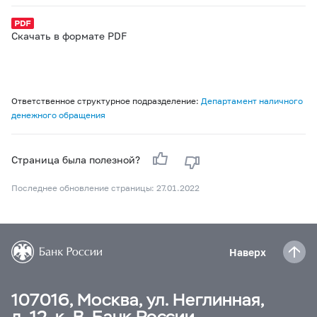
Скачать в формате PDF
Ответственное структурное подразделение:
Департамент наличного
денежного обращения
Страница была полезной?
Последнее обновление страницы: 27.01.2022
Наверх
107016, Москва, ул. Неглинная,
д. 12, к. В, Банк России