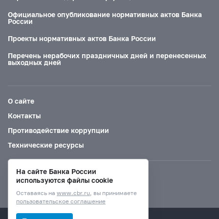
Официальное опубликование нормативных актов Банка
России
Проекты нормативных актов Банка России
Перечень нерабочих праздничных дней и перенесенных
выходных дней
О сайте
Контакты
Противодействие коррупции
Технические ресурсы
На сайте Банка России
Версия для слабовидящих
используются файлы cookie
Оставаясь на
www.cbr.ru
, вы принимаете
пользовательское соглашение