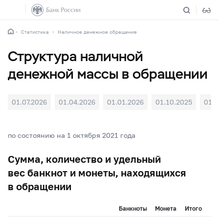
Статистика
Наличное денежное обращение
Структура наличной
денежной массы в обращении
01.07.2026
01.04.2026
01.01.2026
01.10.2025
01.0
по состоянию на 1 октября 2021 года
Сумма, количество и удельный
вес банкнот и монеты, находящихся
в обращении
Банкноты
Монета
Итого