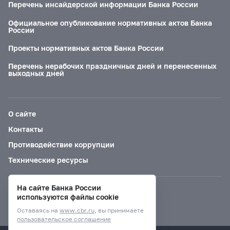
Перечень инсайдерской информации Банка России
Официальное опубликование нормативных актов Банка
России
Проекты нормативных актов Банка России
Перечень нерабочих праздничных дней и перенесенных
выходных дней
О сайте
Контакты
Противодействие коррупции
Технические ресурсы
На сайте Банка России
Версия для слабовидящих
используются файлы cookie
Оставаясь на
www.cbr.ru
, вы принимаете
пользовательское соглашение