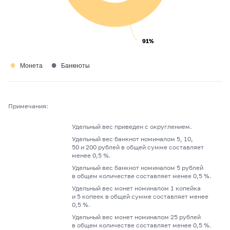
91%
91%
●
●
Монета
Банкноты
Примечания:
Удельный вес приведен с округлением.
Удельный вес банкнот номиналом 5, 10,
50 и 200 рублей в общей сумме составляет
менее 0,5 %.
Удельный вес банкнот номиналом 5 рублей
в общем количестве составляет менее 0,5 %.
Удельный вес монет номиналом 1 копейка
и 5 копеек в общей сумме составляет менее
0,5 %.
Удельный вес монет номиналом 25 рублей
в общем количестве составляет менее 0,5 %.