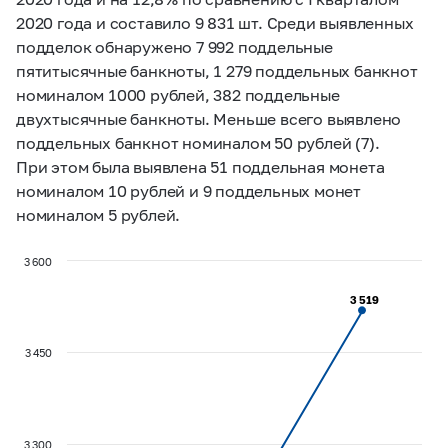
2020 года и составило 9 831 шт. Среди выявленных
подделок обнаружено 7 992 поддельные
пятитысячные банкноты, 1 279 поддельных банкнот
номиналом 1000 рублей, 382 поддельные
двухтысячные банкноты. Меньше всего выявлено
поддельных банкнот номиналом 50 рублей (7).
При этом была выявлена 51 поддельная монета
номиналом 10 рублей и 9 поддельных монет
номиналом 5 рублей.
3 600
3 519
3 519
3 450
3 300