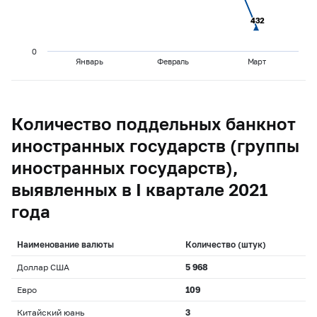
432
432
0
Январь
Февраль
Март
Количество поддельных банкнот
иностранных государств (группы
иностранных государств),
выявленных в I квартале 2021
года
Наименование валюты
Количество (штук)
Доллар США
5 968
Евро
109
Китайский юань
3