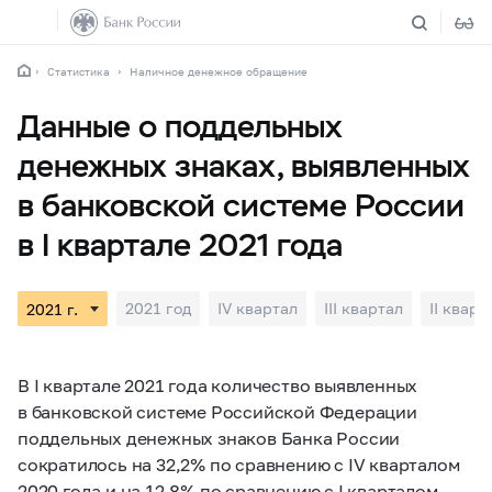
Статистика
Наличное денежное обращение
Данные о поддельных
денежных знаках, выявленных
в банковской системе России
в I квартале 2021 года
2021 год
IV квартал
III квартал
II кварт
В I квартале 2021 года количество выявленных
в банковской системе Российской Федерации
поддельных денежных знаков Банка России
сократилось на 32,2% по сравнению с IV кварталом
2020 года и на 12,8% по сравнению с I кварталом