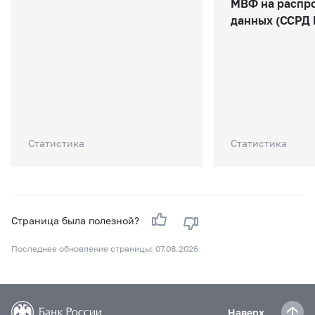
МВФ на распр
данных (ССРД
Статистика
Статистика
Страница была полезной?
Последнее обновление страницы: 07.08.2026
Наверх