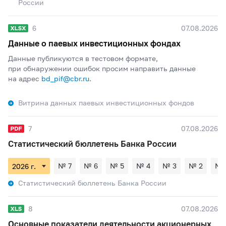
России
6
07.08.2026
Данные о паевых инвестиционных фондах
Данные публикуются в тестовом формате,
при обнаружении ошибок просим направить данные
на адрес
bd_pif@cbr.ru
.
Витрина данных паевых инвестиционных фондов
7
07.08.2026
Статистический бюллетень Банка России
№ 7
№ 6
№ 5
№ 4
№ 3
№ 2
№ 
Статистический бюллетень Банка России
8
07.08.2026
Основные показатели деятельности акционерных